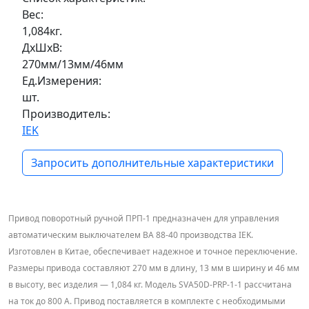
Вес:
1,084кг.
ДxШxВ:
270мм/13мм/46мм
Ед.Измерения:
шт.
Производитель:
IEK
Запросить дополнительные характеристики
Привод поворотный ручной ПРП-1 предназначен для управления
автоматическим выключателем ВА 88-40 производства IEK.
Изготовлен в Китае, обеспечивает надежное и точное переключение.
Размеры привода составляют 270 мм в длину, 13 мм в ширину и 46 мм
в высоту, вес изделия — 1,084 кг. Модель SVA50D-PRP-1-1 рассчитана
на ток до 800 А. Привод поставляется в комплекте с необходимыми