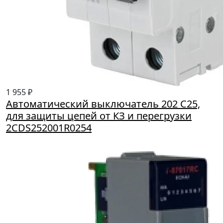
1 955 ₽
Автоматический выключатель 202 С25,
для защиты цепей от КЗ и перегрузки
2CDS252001R0254