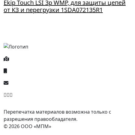
Ekip Touch LSI 3p WMP, для защиты цепей
от КЗ и перегрузки 1SDA072135R1
Россия, Москва, Посланников пер., д. 5, стр. 6
8 (800) 700-77-05
info@minpromarket.ru
Отправить спецификацию
Перепечатка материалов возможна только с
разрешения правообладателя.
© 2026 ООО «МПМ»