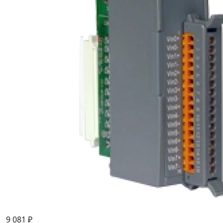
9 081 ₽