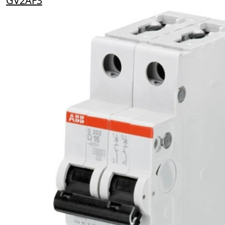
GV2AF3