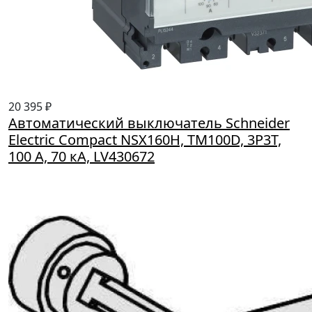
20 395 ₽
Автоматический выключатель Schneider
Electric Compact NSX160H, TM100D, 3P3T,
100 А, 70 кА, LV430672