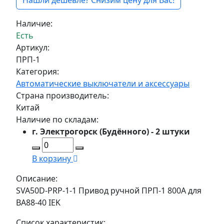
Нашли дешевле? Снизим цену для Вас!
Наличие:
Есть
Артикул:
ПРП-1
Категория:
Автоматические выключатели и аксессуары
Страна производитель:
Китай
Наличие по складам:
г. Электрогорск (Будённого) - 2 штуки
В корзину
Описание:
SVA50D-PRP-1-1 Привод ручной ПРП-1 800A для
ВА88-40 IEK
Список характеристик: