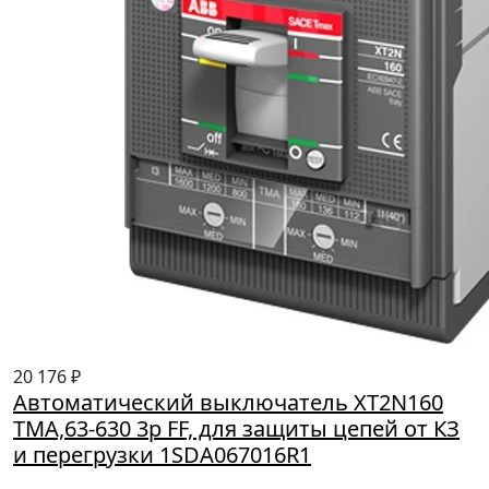
20 176 ₽
Автоматический выключатель XT2N160
TMA,63-630 3p FF, для защиты цепей от КЗ
и перегрузки 1SDA067016R1