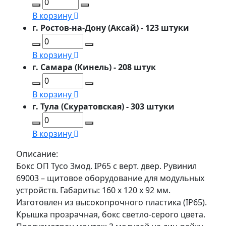
В корзину
г. Ростов-на-Дону (Аксай) - 123 штуки
В корзину
г. Самара (Кинель) - 208 штук
В корзину
г. Тула (Скуратовская) - 303 штуки
В корзину
Описание:
Бокс ОП Тусо 3мод. IP65 с верт. двер. Рувинил
69003 – щитовое оборудование для модульных
устройств. Габариты: 160 х 120 х 92 мм.
Изготовлен из высокопрочного пластика (IP65).
Крышка прозрачная, бокс светло-серого цвета.