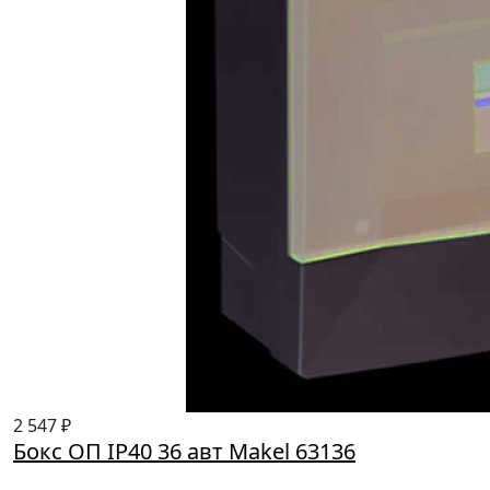
2 547 ₽
Бокс ОП IP40 36 авт Makel 63136