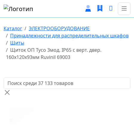
Каталог
ЭЛЕКТРООБОРУДОВАНИЕ
Принадлежности для распределительных шкафов
Щиты
Щиток ОП Тусо 3мод. IP65 с верт. двер.
160х120х93мм Ruvinil 69003
Поиск товаров по названию или артикулу