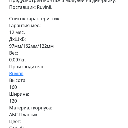
Предусмотрен монтаж 3 модулей на дин-рейку.
Поставщик: Ruvinil.
Список характеристик:
Гарантия мес.:
12 мес.
ДxШxВ:
97мм/162мм/122мм
Вес:
0.097кг.
Производитель:
Ruvinil
Высота:
160
Ширина:
120
Материал корпуса:
АБС-Пластик
Цвет: