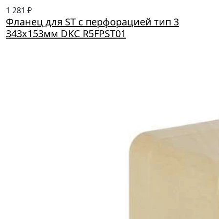
1 281 ₽
Фланец для ST с перфорацией тип 3
343х153мм DKC R5FPST01