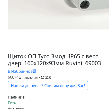
Щиток ОП Тусо 3мод. IP65 с верт.
двер. 160х120х93мм Ruvinil 69003
В Избранное
668 ₽
шт.
, включая НДС 22%
Нашли дешевле? Снизим цену для Вас!
Наличие:
Есть
Артикул: