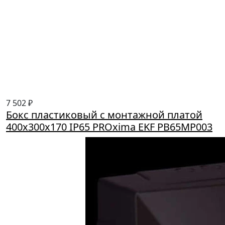
7 502 ₽
Бокс пластиковый с монтажной платой
400х300х170 IP65 PROxima EKF PB65MP003