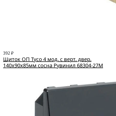
392 ₽
Щиток ОП Тусо 4 мод. с верт. двер.
140х90х85мм сосна Рувинил 68304-27М