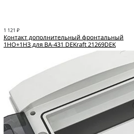
1 121 ₽
Контакт дополнительный фронтальный
1НО+1НЗ для ВА-431 DEKraft 21269DEK