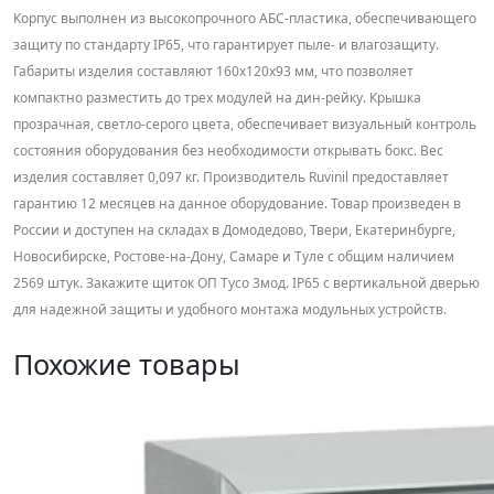
Корпус выполнен из высокопрочного АБС-пластика, обеспечивающего
защиту по стандарту IP65, что гарантирует пыле- и влагозащиту.
Габариты изделия составляют 160х120х93 мм, что позволяет
компактно разместить до трех модулей на дин-рейку. Крышка
прозрачная, светло-серого цвета, обеспечивает визуальный контроль
состояния оборудования без необходимости открывать бокс. Вес
изделия составляет 0,097 кг. Производитель Ruvinil предоставляет
гарантию 12 месяцев на данное оборудование. Товар произведен в
России и доступен на складах в Домодедово, Твери, Екатеринбурге,
Новосибирске, Ростове-на-Дону, Самаре и Туле с общим наличием
2569 штук. Закажите щиток ОП Тусо 3мод. IP65 с вертикальной дверью
для надежной защиты и удобного монтажа модульных устройств.
Похожие товары