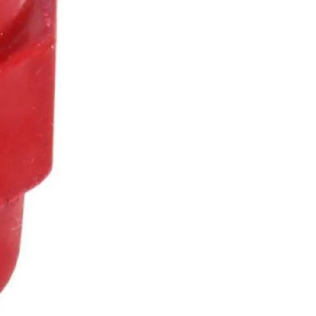
ток:
ые характеристики