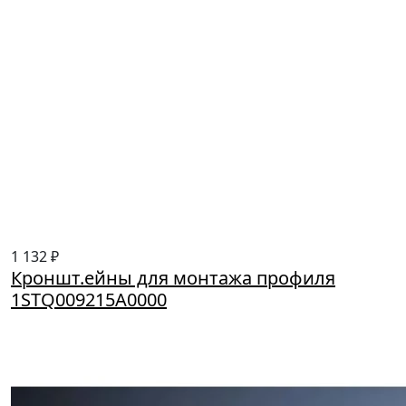
1 132 ₽
Кроншт.ейны для монтажа профиля
1STQ009215A0000