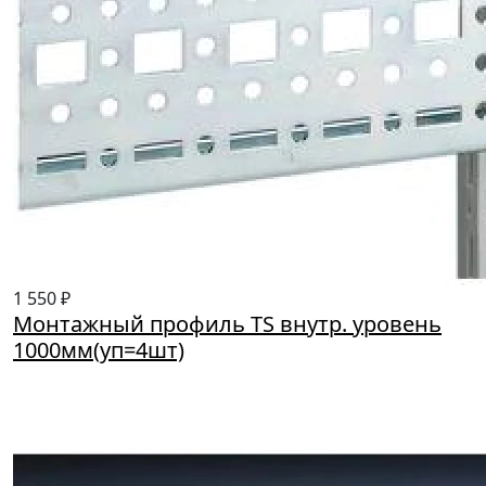
1 550 ₽
Монтажный профиль TS внутр. уровень
1000мм(уп=4шт)