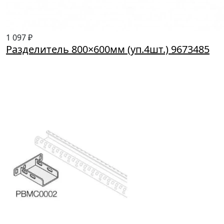
1 097 ₽
Разделитель 800×600мм (уп.4шт.) 9673485