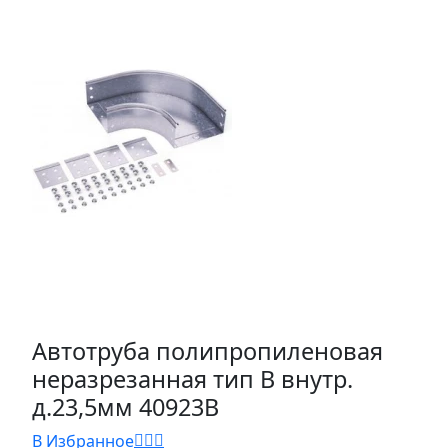
Автотруба полипропиленовая
неразрезанная тип В внутр.
д.23,5мм 40923В
В Избранное