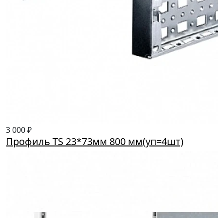
3 000 ₽
Профиль TS 23*73мм 800 мм(уп=4шт)