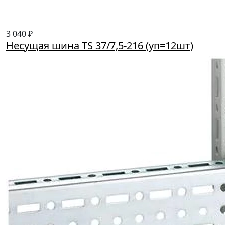
3 040 ₽
Несущая шина TS 37/7,5-216 (уп=12шт)