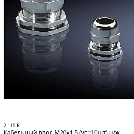
2 115 ₽
Кабельный ввод М20х1,5 (уп=10шт) н/ж