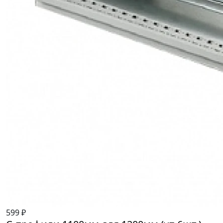
599 ₽