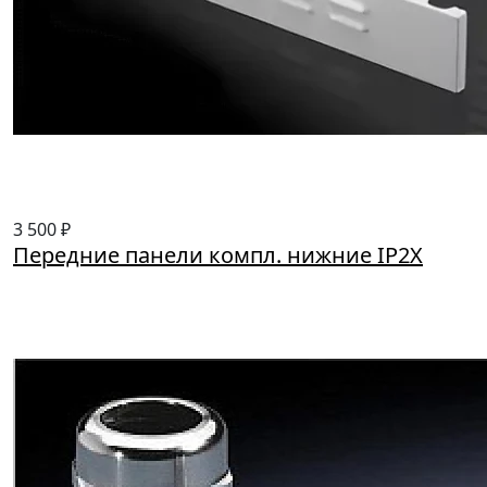
3 500 ₽
Передние панели компл. нижние IP2Х