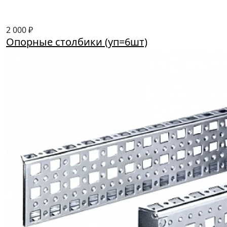
2 000 ₽
Опорные столбики (уп=6шт)