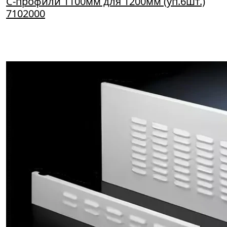
С-профили 1100мм для 1200мм (уп.6шт.)
7102000