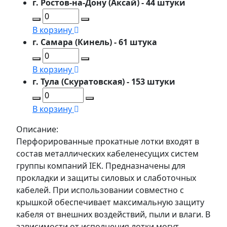
г. Ростов-на-Дону (Аксай) - 44 штуки
В корзину
г. Самара (Кинель) - 61 штука
В корзину
г. Тула (Скуратовская) - 153 штуки
В корзину
Описание:
Перфорированные прокатные лотки входят в
состав металлических кабеленесущих систем
группы компаний IEK. Предназначены для
прокладки и защиты силовых и слаботочных
кабелей. При использовании совместно с
крышкой обеспечивает максимальную защиту
кабеля от внешних воздействий, пыли и влаги. В
зависимости от исполнения лотки могут