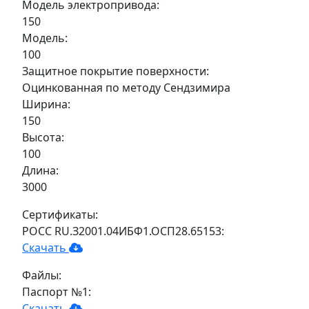
Модель электропривода:
150
Модель:
100
Защитное покрытие поверхности:
Оцинкованная по методу Сендзимира
Ширина:
150
Высота:
100
Длина:
3000
Сертификаты:
РОСС RU.З2001.04ИБФ1.ОСП28.65153:
Скачать
Файлы:
Паспорт №1:
Скачать