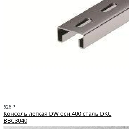
626 ₽
Консоль легкая DW осн.400 сталь DKC
BBC3040