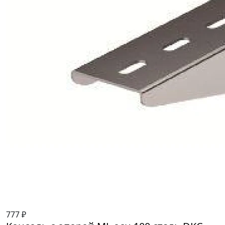
777 ₽