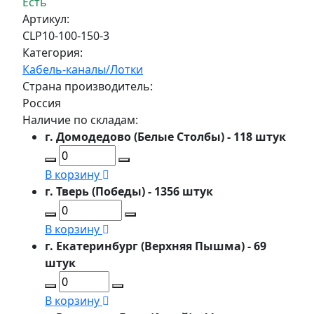
Есть
Артикул:
CLP10-100-150-3
Категория:
Кабель-каналы/Лотки
Страна производитель:
Россия
Наличие по складам:
г. Домодедово (Белые Столбы) - 118 штук
В корзину
г. Тверь (Победы) - 1356 штук
В корзину
г. Екатеринбург (Верхняя Пышма) - 69
штук
В корзину