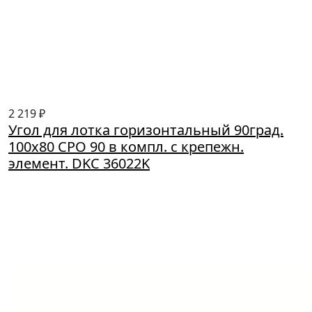
2 219 ₽
Угол для лотка горизонтальный 90град.
100х80 CPO 90 в компл. с крепежн.
элемент. DKC 36022K