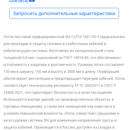
Запросить дополнительные характеристики
Лоток листовой перфорированный IEK CLP10-100-150-3 предназначен
для прокладки и защиты силовых и слаботочных кабелей в
кабеленесущих системах. Изготовлен из холоднокатаной стали
толщиной 0.8 мм с оцинковкой по ГОСТ 14918-80, что обеспечивает
устойчивость к коррозии и долговечность. Размеры лотка составляют
150 мм в ширину, 100 мм в высоту и 3000 мм в длину. Перфорация
обеспечивает вентиляцию и предотвращает перегрев кабелей. Лоток
соответствует техническому регламенту ТР ТС 004/2011 и ГОСТ Р
52868-2021, что гарантирует безопасность и качество изделия.
Используется внутри зданий, на производственных объектах, в
торговых помещениях, а также вне помещений под навесом и в
условиях повышенной влажности. Лоток совместим с крышками и
аксессуарами системы IEK для изменения направления трассы и
защиты кабелей. Производится в России, доступен на складах в