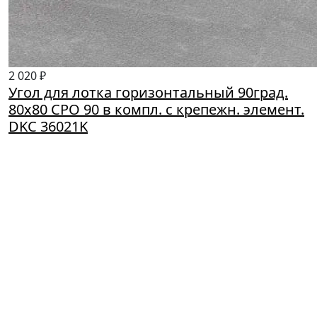
2 020 ₽
Угол для лотка горизонтальный 90град.
80х80 CPO 90 в компл. с крепежн. элемент.
DKC 36021K