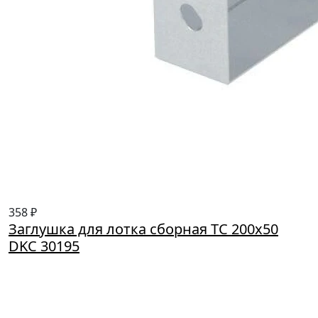
358 ₽
Заглушка для лотка сборная TC 200х50
DKC 30195