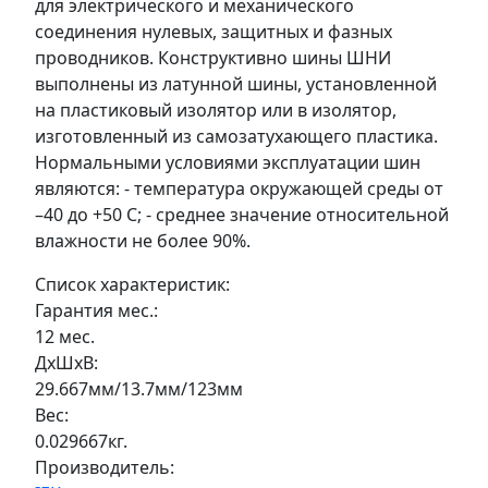
для электрического и механического
соединения нулевых, защитных и фазных
проводников. Конструктивно шины ШНИ
выполнены из латунной шины, установленной
на пластиковый изолятор или в изолятор,
изготовленный из самозатухающего пластика.
Нормальными условиями эксплуатации шин
являютcя: - температура окружающей среды от
–40 до +50 С; - среднее значение относительной
влажности не более 90%.
Список характеристик:
Гарантия мес.:
12 мес.
ДxШxВ:
29.667мм/13.7мм/123мм
Вес:
0.029667кг.
Производитель: