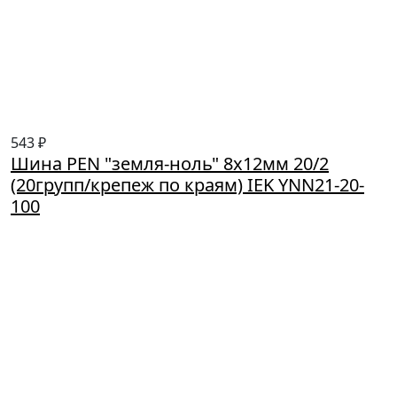
543 ₽
Шина PEN "земля-ноль" 8х12мм 20/2
(20групп/крепеж по краям) IEK YNN21-20-
100