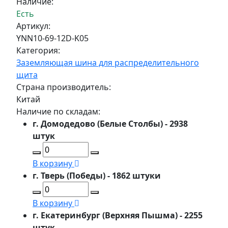
Наличие:
Есть
Артикул:
YNN10-69-12D-K05
Категория:
Заземляющая шина для распределительного
щита
Страна производитель:
Китай
Наличие по складам:
г. Домодедово (Белые Столбы) - 2938
штук
В корзину
г. Тверь (Победы) - 1862 штуки
В корзину
г. Екатеринбург (Верхняя Пышма) - 2255
штук