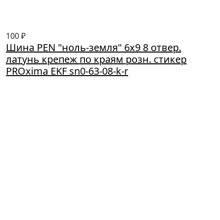
100 ₽
Шина PEN "ноль-земля" 6х9 8 отвер.
латунь крепеж по краям розн. стикер
PROxima EKF sn0-63-08-k-r