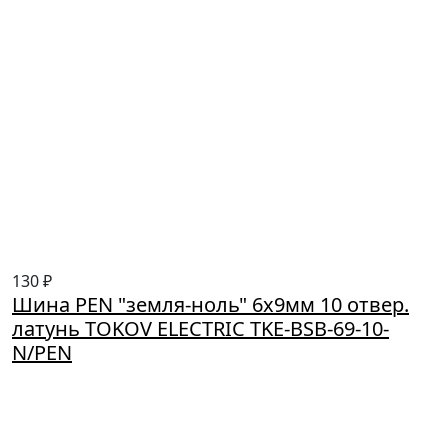
130 ₽
Шина PEN "земля-ноль" 6х9мм 10 отвер.
латунь TOKOV ELECTRIC TKE-BSB-69-10-
N/PEN