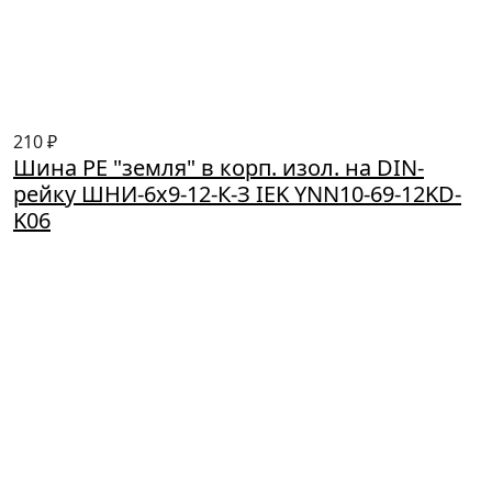
210 ₽
Шина PE "земля" в корп. изол. на DIN-
рейку ШНИ-6х9-12-К-З IEK YNN10-69-12KD-
K06