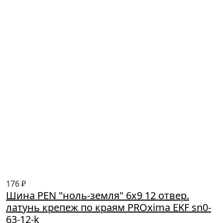
176 ₽
Шина PEN "ноль-земля" 6х9 12 отвер.
латунь крепеж по краям PROxima EKF sn0-
63-12-k