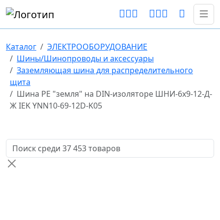
Каталог
ЭЛЕКТРООБОРУДОВАНИЕ
Шины/Шинопроводы и аксессуары
Заземляющая шина для распределительного
щита
Шина PE "земля" на DIN-изоляторе ШНИ-6х9-12-Д-
Ж IEK YNN10-69-12D-K05
Поиск товаров по названию или артикулу