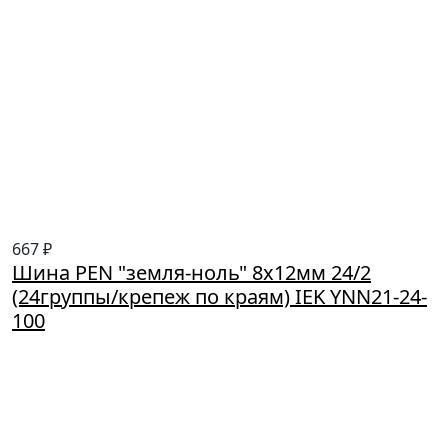
667 ₽
Шина PEN "земля-ноль" 8х12мм 24/2
(24группы/крепеж по краям) IEK YNN21-24-
100