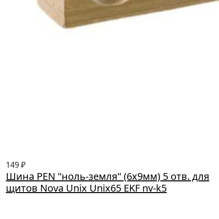
149 ₽
Шина PEN "ноль-земля" (6х9мм) 5 отв. для
щитов Nova Unix Unix65 EKF nv-k5