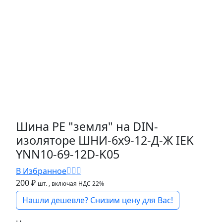
Шина PE "земля" на DIN-
изоляторе ШНИ-6х9-12-Д-Ж IEK
YNN10-69-12D-K05
В Избранное
200 ₽
шт.
, включая НДС 22%
Нашли дешевле? Снизим цену для Вас!