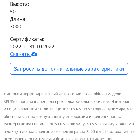
Высота:
50
Длина:
3000
Сертификаты:
2022 от 31.10.2022:
Скачать
Запросить дополнительные характеристики
Листовой перфорированный лоток серии S3 Combitech модели
SPL3505 предназначен для прокладки кабельных систем. Изготовлен
из оцинкованной стали толщиной 0,6 мм по методу Сендзимира, что
обеспечивает надежную защиту от коррозии и долговечность.
Размеры лотка составляют 50 мм в ширину, 50 мм в высоту и 3000 мм
в длину, площадь полезного сечения равна 2500 мм². Перфорация по
всей поверхности, включая боковые стороны, снижает вес