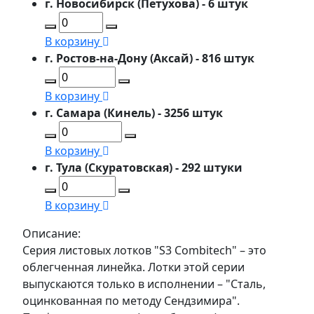
г. Новосибирск (Петухова) - 6 штук
В корзину
г. Ростов-на-Дону (Аксай) - 816 штук
В корзину
г. Самара (Кинель) - 3256 штук
В корзину
г. Тула (Скуратовская) - 292 штуки
В корзину
Описание:
Серия листовых лотков "S3 Combitech" – это
облегченная линейка. Лотки этой серии
выпускаются только в исполнении – "Сталь,
оцинкованная по методу Сендзимира".