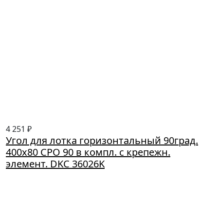
4 251 ₽
Угол для лотка горизонтальный 90град.
400х80 CPO 90 в компл. с крепежн.
элемент. DKC 36026K