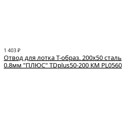
1 403 ₽
Отвод для лотка Т-образ. 200х50 сталь
0.8мм "ПЛЮС" TDplus50-200 КМ PL0560