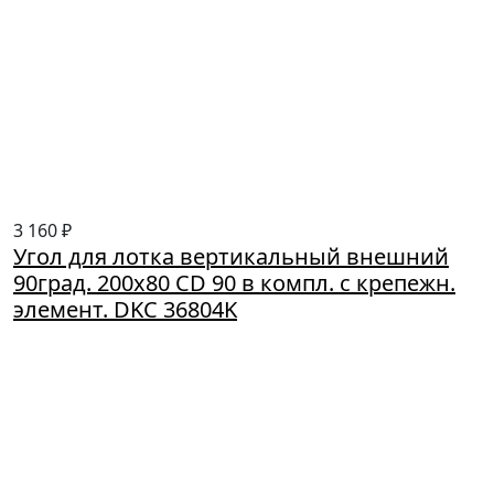
3 160 ₽
Угол для лотка вертикальный внешний
90град. 200х80 CD 90 в компл. с крепежн.
элемент. DKC 36804K