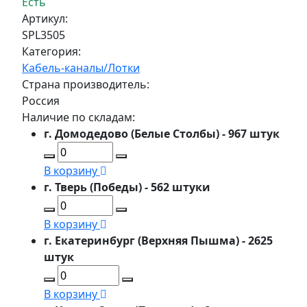
Есть
Артикул:
SPL3505
Категория:
Кабель-каналы/Лотки
Страна производитель:
Россия
Наличие по складам:
г. Домодедово (Белые Столбы) - 967 штук
В корзину
г. Тверь (Победы) - 562 штуки
В корзину
г. Екатеринбург (Верхняя Пышма) - 2625
штук
В корзину