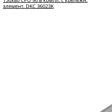
150х80 CPO 90 в компл. с крепежн.
элемент. DKC 36023K