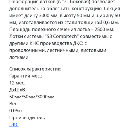
Перфорация лотков (в т.ч. боковая) позволяет
дополнительно облегчить конструкцию. Секция
имеет длину 3000 мм, высоту 50 мм и ширину 50
мм, изготавливается из стали толщиной 0,6 мм.
Площадь полезного сечения лотка – 2500 мм.
Лотки системы "S3 Combitech" совместимы с
другими КНС производства ДКС: с
проволочными, лестничными, листовыми
лотками.
Список характеристик:
Гарантия мес.:
12 мес.
ДxШxВ:
50мм/50мм/3000мм
Вес:
0.05кг.
Производитель:
DKC