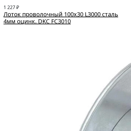
1 227 ₽
Лоток проволочный 100х30 L3000 сталь
4мм оцинк. DKC FC3010