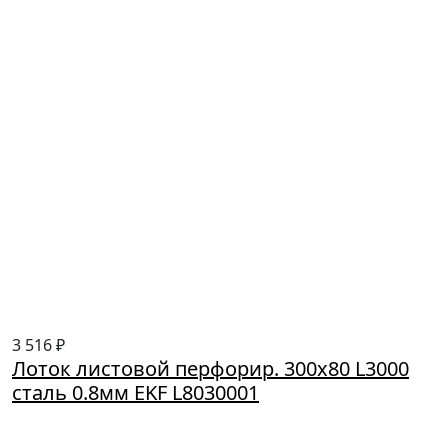
3 516 ₽
Лоток листовой перфорир. 300х80 L3000
сталь 0.8мм EKF L8030001