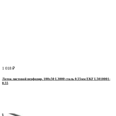
1 018 ₽
Лоток листовой перфорир. 100х50 L3000 сталь 0.55мм EKF L5010001-
0.55