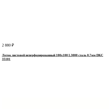
2 880 ₽
Лоток листовой неперфорированный 100х100 L3000 сталь 0.7мм DKC
35101