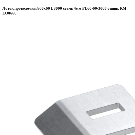
Лоток проволочный 60х60 L3000 сталь 4мм PL60-60-3000 оцинк. КМ
LO0660