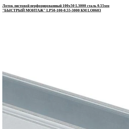
Лоток листовой перфорированный 100х50 L3000 сталь 0.55мм
"БЫСТРЫЙ МОНТАЖ" LP50-100-0.55-3000 КМ LO0603