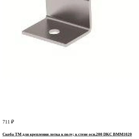
711 ₽
Скоба TM для крепления лотка к полу; к стене осн.200 DKC BMM1020