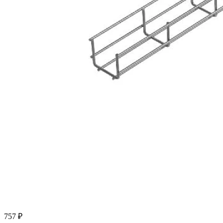
757 ₽