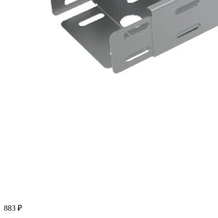
883 ₽