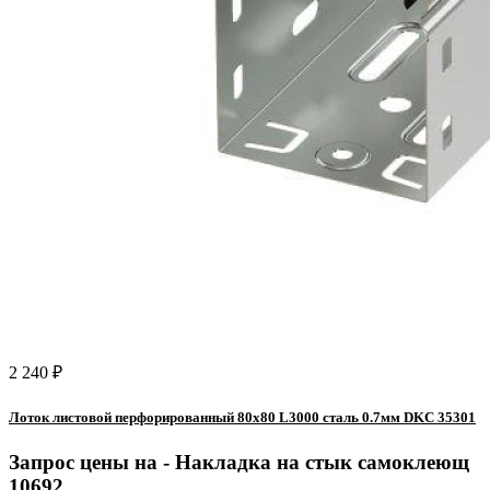
2 240 ₽
Лоток листовой перфорированный 80х80 L3000 сталь 0.7мм DKC 35301
Запрос цены на -
Накладка на стык самоклеющ
10692