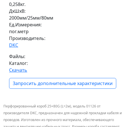
0,258кг.
ДxШxВ:
2000мм/25мм/80мм
Ед.Измерения:
пог.метр
Производитель:
DKC
Файлы:
Каталог:
Скачать
Запросить дополнительные характеристики
Перфорированный короб 25×80G (L=2м), модель 01126 от
производителя DKC, предназначен для надежной прокладки кабеля и
проводов. Изготовлен из прочного материала, обеспечивающего
защиту и вентиляцию кабельных трасс. Размеры короба составляют