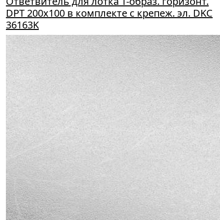
Ответвитель для лотка Т-образ. горизонт.
DPT 200х100 в комплекте с крепеж. эл. DKC
36163K