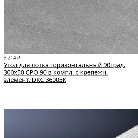
3 214 ₽
Угол для лотка горизонтальный 90град.
300х50 CPO 90 в компл. с крепежн.
элемент. DKC 36005K