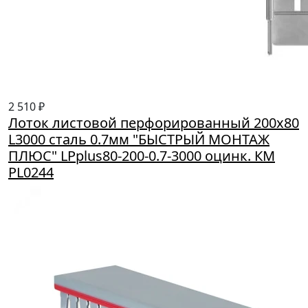
2 510 ₽
Лоток листовой перфорированный 200х80
L3000 сталь 0.7мм "БЫСТРЫЙ МОНТАЖ
ПЛЮС" LPplus80-200-0.7-3000 оцинк. КМ
PL0244