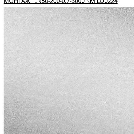
МОНТАЖ" LN50-200-0.7-3000 КМ LO0224