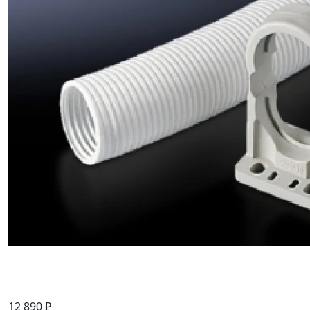
12 890 ₽