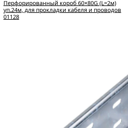
Перфорированный короб 60×80G (L=2м)
уп.24м, для прокладки кабеля и проводов
01128