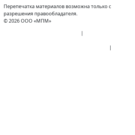
Перепечатка материалов возможна только с
разрешения правообладателя.
© 2026 ООО «МПМ»
Политика конфиденциальности
|
Согласие на
обработку данных
Политика обработки персональных данных
|
Публичная оферта