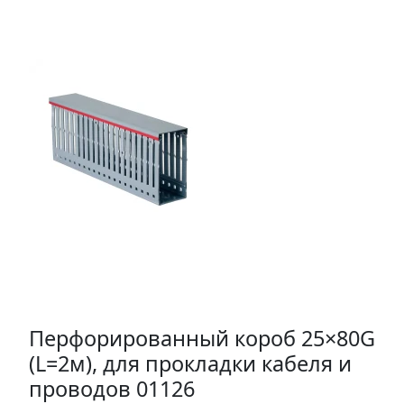
Перфорированный короб 25×80G
(L=2м), для прокладки кабеля и
проводов 01126