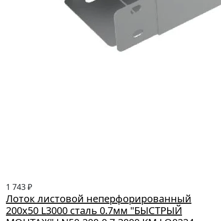
1 743 ₽
Лоток листовой неперфорированный
200х50 L3000 сталь 0.7мм "БЫСТРЫЙ