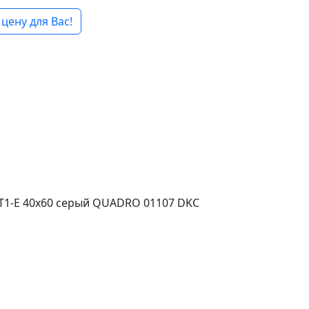
цену для Вас!
1-E 40x60 серый QUADRO 01107 DKC