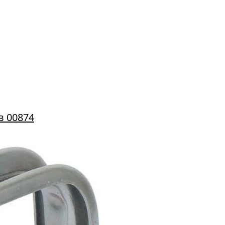
в 00874