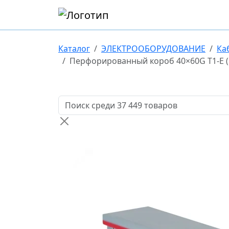
Каталог
ЭЛЕКТРООБОРУДОВАНИЕ
Ка
Перфорированный короб 40×60G T1-E (L=
Поиск товаров по названию или артикулу