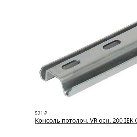
521 ₽
Консоль потолоч. VR осн. 200 IEK