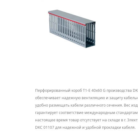
Перфорированный короб T1-E 40x60 G производства DK
обеспечивает надежную вентиляцию и защиту кабельных
удобно размещать кабели различного сечения. Вес изде
гарантирует соответствие международным стандартам ка
настоящее время товар отсутствует на складе в г. Эл
DKC 01107 для надежной и удобной прокладки кабеля.