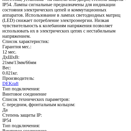
IP54. Лампы сигнальные предназначены для индикации
состояния электрических цепей и коммутационных
аппаратов. Использование в лампах светодиодных матриц
(LED) снижает потребление электроэнергии. Низкая
чувствительность к колебаниям напряжения позволяет
использовать их в электрических цепях с нестабильным
напряжением.
Список характеристик:
Гарантия мес.:
12 мес.
ДxШxВ:
21мм/13мм/66мм
Вес:
0.021кг.
Производитель:
DEKraft
Тип подключения:
Винтовое соединение
Список технических параметров:
С передним, фронтальным кольцом:
Да
Степень защиты IP:
IP54
Тип подключения:
Винтовое соединение