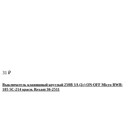
31 ₽
Выключатель клавишный круглый 250В 3А (2с) ON-OFF Micro RWB-
105 SC-214 красн. Rexant 36-2511