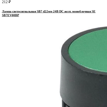
212 ₽
Лампа светосигнальная SB7 d22мм 24В DC желт. моноблочная SE
SB7EV08BP