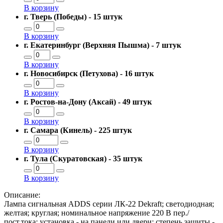
В корзину
г. Тверь (Победы) - 15 штук
В корзину
г. Екатеринбург (Верхняя Пышма) - 7 штук
В корзину
г. Новосибирск (Петухова) - 16 штук
В корзину
г. Ростов-на-Дону (Аксай) - 49 штук
В корзину
г. Самара (Кинель) - 225 штук
В корзину
г. Тула (Скуратовская) - 35 штук
В корзину
Описание:
Лампа сигнальная ADDS серии ЛК-22 Dekraft; светодиодная;
желтая; круглая; номинальное напряжение 220 В пер./
пост.тока; установка - на панели или двери; степень защиты -