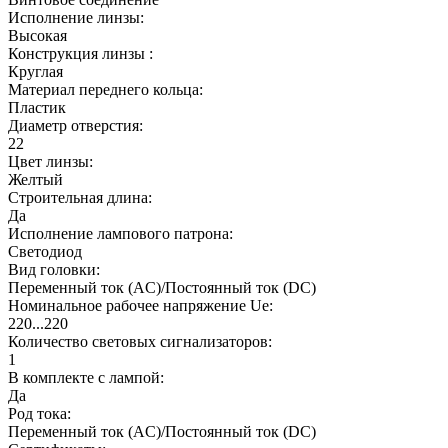
Исполнение линзы:
Высокая
Конструкция линзы :
Круглая
Материал переднего кольца:
Пластик
Диаметр отверстия:
22
Цвет линзы:
Желтый
Строительная длина:
Да
Исполнение лампового патрона:
Светодиод
Вид головки:
Переменный ток (AC)/Постоянный ток (DC)
Номинальное рабочее напряжение Ue:
220...220
Количество световых сигнализаторов:
1
В комплекте с лампой:
Да
Род тока:
Переменный ток (AC)/Постоянный ток (DC)