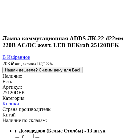
Лампа коммутационная ADDS ЛК-22 d22мм
220В AC/DC желт. LED DEKraft 25120DEK
В Избранное
203 ₽
шт.
, включая НДС 22%
Нашли дешевле? Снизим цену для Вас!
Наличие:
Есть
Артикул:
25120DEK
Категория:
Кнопки
Страна производитель:
Китай
Наличие по складам:
г. Домодедово (Белые Столбы) - 13 штук