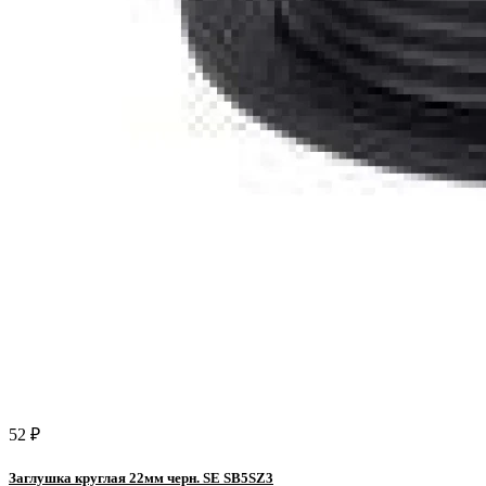
52 ₽
Заглушка круглая 22мм черн. SE SB5SZ3