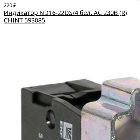
220 ₽
Индикатор ND16-22DS/4 бел. AC 230В (R)
CHINT 593085