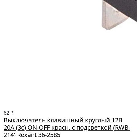
62 ₽
Выключатель клавишный круглый 12В
20А (3с) ON-OFF красн. с подсветкой (RWB-
214) Rexant 36-2585