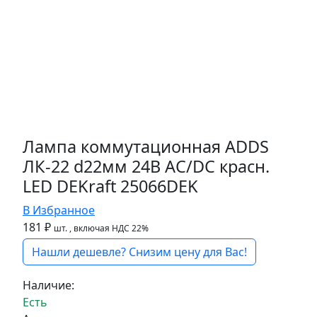
Лампа коммутационная ADDS
ЛК-22 d22мм 24В AC/DC красн.
LED DEKraft 25066DEK
В Избранное
181 ₽
шт.
, включая НДС 22%
Нашли дешевле? Снизим цену для Вас!
Наличие:
Есть