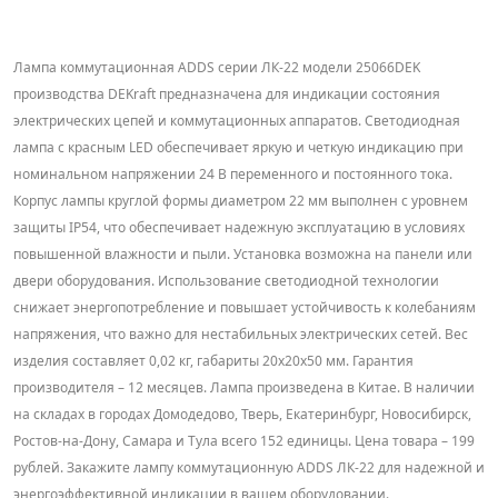
Лампа коммутационная ADDS серии ЛК-22 модели 25066DEK
производства DEKraft предназначена для индикации состояния
электрических цепей и коммутационных аппаратов. Светодиодная
лампа с красным LED обеспечивает яркую и четкую индикацию при
номинальном напряжении 24 В переменного и постоянного тока.
Корпус лампы круглой формы диаметром 22 мм выполнен с уровнем
защиты IP54, что обеспечивает надежную эксплуатацию в условиях
повышенной влажности и пыли. Установка возможна на панели или
двери оборудования. Использование светодиодной технологии
снижает энергопотребление и повышает устойчивость к колебаниям
напряжения, что важно для нестабильных электрических сетей. Вес
изделия составляет 0,02 кг, габариты 20x20x50 мм. Гарантия
производителя – 12 месяцев. Лампа произведена в Китае. В наличии
на складах в городах Домодедово, Тверь, Екатеринбург, Новосибирск,
Ростов-на-Дону, Самара и Тула всего 152 единицы. Цена товара – 199
рублей. Закажите лампу коммутационную ADDS ЛК-22 для надежной и
энергоэффективной индикации в вашем оборудовании.