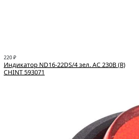
220 ₽
Индикатор ND16-22DS/4 зел. AC 230В (R)
CHINT 593071