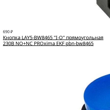
690 ₽
Кнопка LAY5-BW8465 "I-O" прямоугольная
230В NO+NC PROxima EKF pbn-bw8465