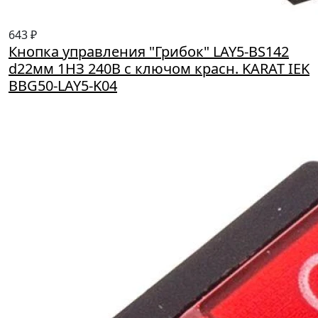
643 ₽
Кнопка управления "Грибок" LAY5-BS142
d22мм 1НЗ 240В с ключом красн. KARAT IEK
BBG50-LAY5-K04