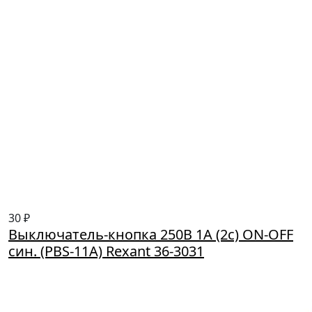
30 ₽
Выключатель-кнопка 250В 1А (2с) ON-OFF
син. (PBS-11А) Rexant 36-3031