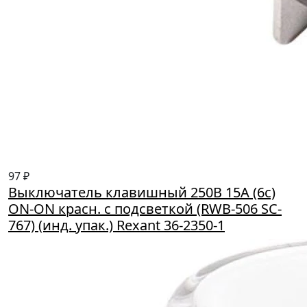
97 ₽
Выключатель клавишный 250В 15А (6с)
ON-ON красн. с подсветкой (RWB-506 SC-
767) (инд. упак.) Rexant 36-2350-1