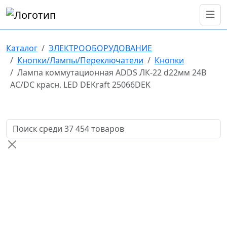
Каталог
ЭЛЕКТРООБОРУДОВАНИЕ
Кнопки/Лампы/Переключатели
Кнопки
Лампа коммутационная ADDS ЛК-22 d22мм 24В
AC/DC красн. LED DEKraft 25066DEK
Поиск товаров по названию или артикулу