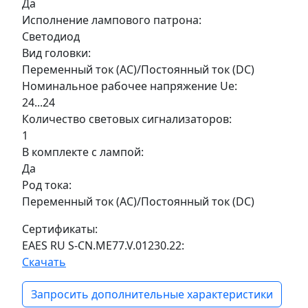
Да
Исполнение лампового патрона:
Светодиод
Вид головки:
Переменный ток (AC)/Постоянный ток (DC)
Номинальное рабочее напряжение Ue:
24...24
Количество световых сигнализаторов:
1
В комплекте с лампой:
Да
Род тока:
Переменный ток (AC)/Постоянный ток (DC)
Сертификаты:
EAES RU S-CN.ME77.V.01230.22:
Скачать
Запросить дополнительные характеристики