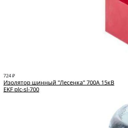
724 ₽
Изолятор шинный "Лесенка" 700А 15кВ
EKF plc-sl-700