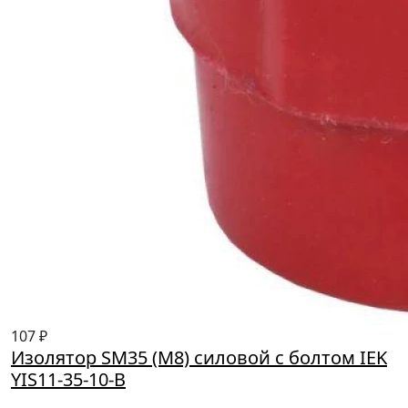
107 ₽
Изолятор SM35 (М8) силовой с болтом IEK
YIS11-35-10-B