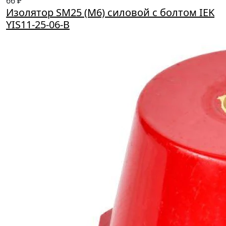
66 ₽
Изолятор SM25 (М6) силовой с болтом IEK
YIS11-25-06-B