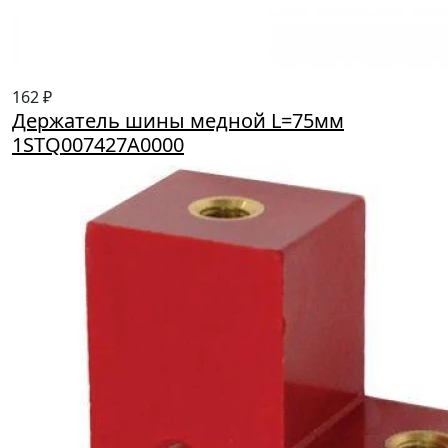
162 ₽
Держатель шины медной L=75мм
1STQ007427A0000