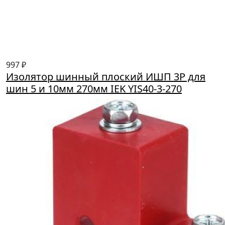
997 ₽
Изолятор шинный плоский ИШП 3P для
шин 5 и 10мм 270мм IEK YIS40-3-270