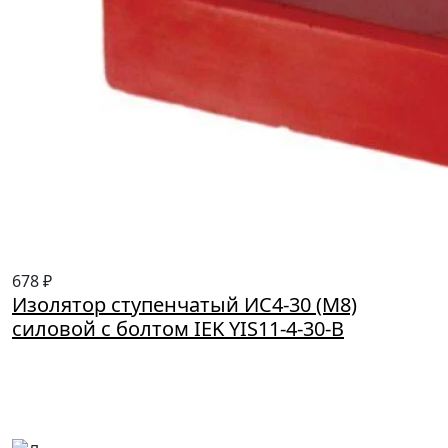
678 ₽
Изолятор ступенчатый ИС4-30 (М8)
силовой с болтом IEK YIS11-4-30-B