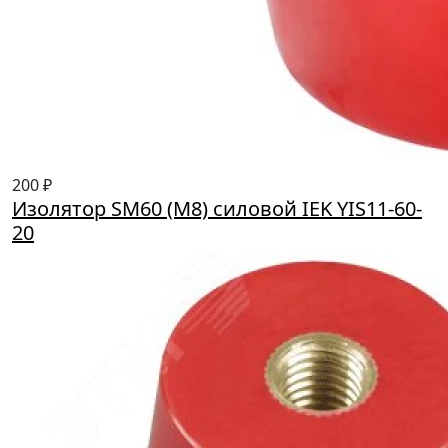
200 ₽
Изолятор SM60 (М8) силовой IEK YIS11-60-
20