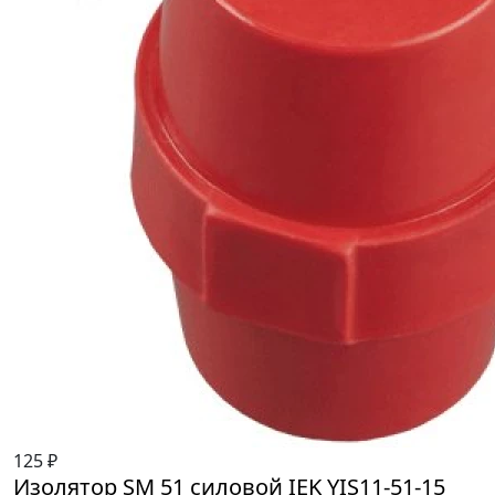
125 ₽
Изолятор SM 51 силовой IEK YIS11-51-15