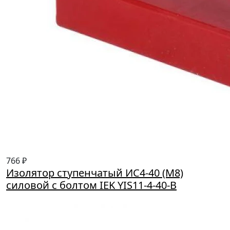
766 ₽
Изолятор ступенчатый ИС4-40 (М8)
силовой с болтом IEK YIS11-4-40-B