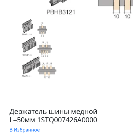
Держатель шины медной
L=50мм 1STQ007426A0000
В Избранное