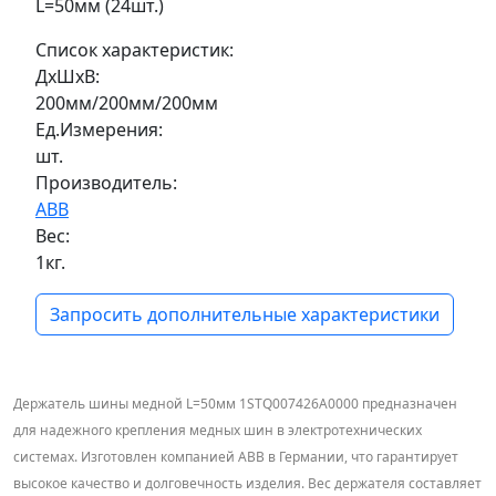
L=50мм (24шт.)
Список характеристик:
ДxШxВ:
200мм/200мм/200мм
Ед.Измерения:
шт.
Производитель:
ABB
Вес:
1кг.
Запросить дополнительные характеристики
Держатель шины медной L=50мм 1STQ007426A0000 предназначен
для надежного крепления медных шин в электротехнических
системах. Изготовлен компанией ABB в Германии, что гарантирует
высокое качество и долговечность изделия. Вес держателя составляет