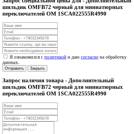
Запрос специальной цены для -
Дополнительный
шильдик OMFB72 черный для миниатюрных
переключателей OM 1SCA022555R4990
Я ознакомился с
политикой
и даю
согласие
на обработку
данных.
Отправить
Закрыть
Запрос наличия товара -
Дополнительный
шильдик OMFB72 черный для миниатюрных
переключателей OM 1SCA022555R4990