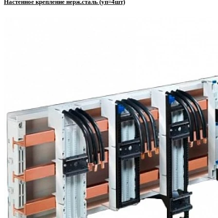
Настенное крепление нерж.сталь (уп=4шт)