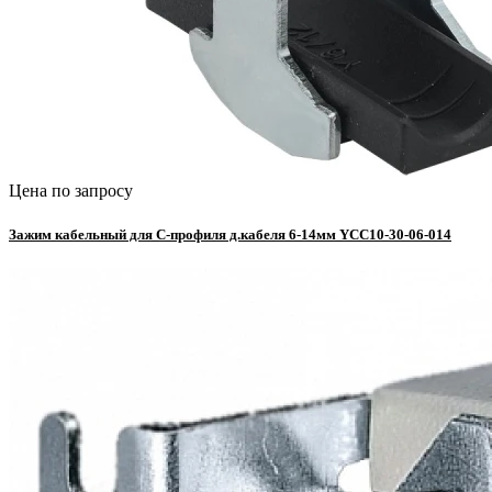
Цена по запросу
Зажим кабельный для С-профиля д.кабеля 6-14мм YCC10-30-06-014