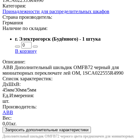
1SCA022555R4990
Категория:
Принадлежности для распределительных шкафов
Страна производитель:
Германия
Наличие по складам:
г. Электрогорск (Будённого) - 1 штука
В корзину
Описание:
ABB Дополнительный шильдик OMFB72 черный для
миниатюрных переключате лей ОМ, 1SCA022555R4990
Список характеристик:
ДxШxВ:
45мм/30мм/5мм
Ед.Измерения:
шт.
Производитель:
ABB
Вес:
0,01кг.
Запросить дополнительные характеристики
Дополнительный шильдик OMFB72 черного цвета предназначен для миниатюрных