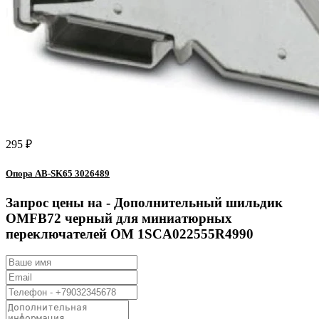
295 ₽
Опора AB-SK65 3026489
Запрос цены на -
Дополнительный шильдик
OMFB72 черный для миниатюрных
переключателей OM 1SCA022555R4990