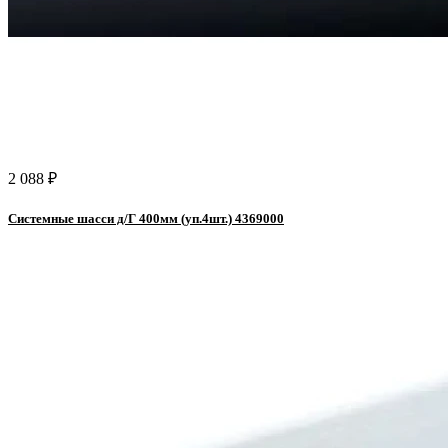
2 088 ₽
Системные шасси д/Г 400мм (уп.4шт.) 4369000