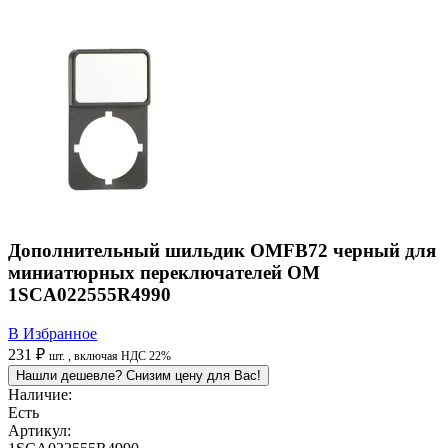
Дополнительный шильдик OMFB72 черный для
миниатюрных переключателей OM
1SCA022555R4990
В Избранное
231 ₽
шт.
, включая НДС 22%
Нашли дешевле? Снизим цену для Вас!
Наличие:
Есть
Артикул: