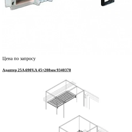
Цена по запросу
Адаптер 25А,690V.А 45×208мм 9340370