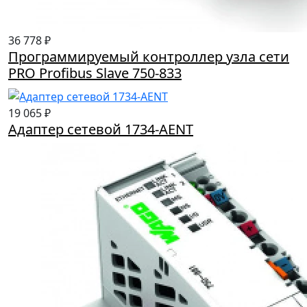
36 778 ₽
Программируемый контроллер узла сети
PRO Profibus Slave 750-833
19 065 ₽
Адаптер сетевой 1734-AENT