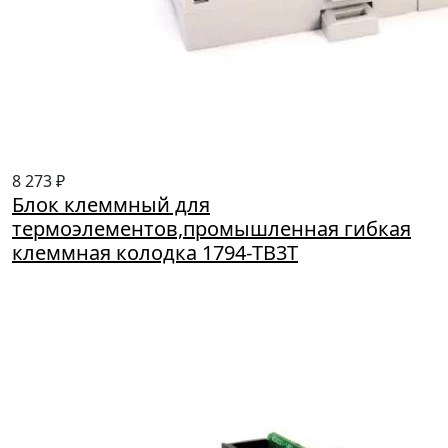
8 273 ₽
Блок клеммный для
термоэлементов,промышленная гибкая
клеммная колодка 1794-TB3T