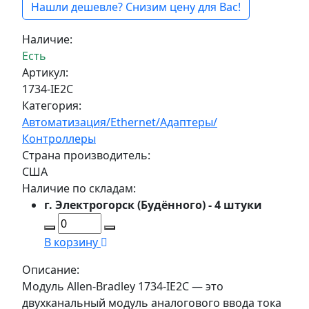
Нашли дешевле? Снизим цену для Вас!
Наличие:
Есть
Артикул:
1734-IE2C
Категория:
Автоматизация/Ethernet/Адаптеры/
Контроллеры
Страна производитель:
США
Наличие по складам:
г. Электрогорск (Будённого) - 4 штуки
В корзину
Описание:
Модуль Allen-Bradley 1734-IE2C — это
двухканальный модуль аналогового ввода тока