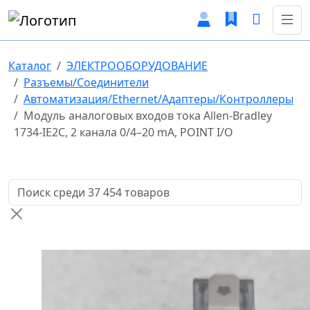
Каталог
ЭЛЕКТРООБОРУДОВАНИЕ
Разъемы/Соединители
Автоматизация/Ethernet/Адаптеры/Контроллеры
Модуль аналоговых входов тока Allen-Bradley
1734-IE2C, 2 канала 0/4–20 mA, POINT I/O
Поиск товаров по названию или артикулу