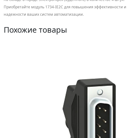
Приобретайте модуль 1734-IE2C для повышения эффективности и
надежности ваших систем автоматизации.
Похожие товары