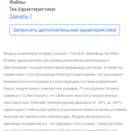
Файлы:
Тех.Характеристики:
Скачать
Запросить дополнительные характеристики
Модуль аналоговых входов 2 канала 1734-IE2C производства Allen
Bradley предназначен для промышленной автоматизации и
обеспечивает точный аналоговый ввод/вывод сигналов. Устройство
совместимо с контроллерами Ethernet и адаптерами, что расширяет
возможности интеграции в существующие системы управления.
Корпус модуля имеет компактные размеры 75 мм в длину, 56 мм в
ширину и 12 мм в высоту, что облегчает монтаж в ограниченных
пространствах. Рабочий температурный диапазон от -40°C до +85°C
гарантирует стабильную работу в различных климатических условиях,
включая экстремальные температуры. Модуль выпускается в
единицах измерения шт., что упрощает учет и заказ. Товар доступен
на складе в городе Электрогорск (Будённого) в количестве 4 штук.