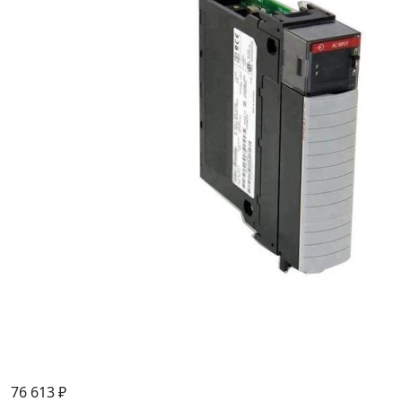
76 613 ₽