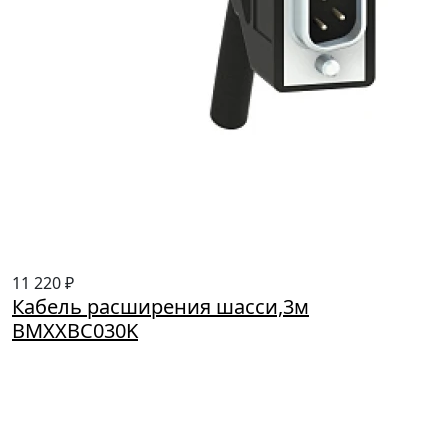
11 220 ₽
Кабель расширения шасси,3м
BMXXBC030K