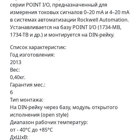
серии POINT I/O, предназначенный для
измерения токовых сигналов 0–20 mA и 4–20 mA
в системах автоматизации Rockwell Automation.
Устанавливается на базу POINT I/O (1734-MB,
1734-TB и др.) и монтируется на DIN-рейку.
Список характеристик:
Год изготовления:
2013
Вес:
0,40кг.
Гарантия мес.:
6
Тип монтажа:
На DIN-рейку через базу, модуль открытого
исполнения (open style)
Диапазон рабочих температур:
от - 40°C до +85°C
ДxШxВ: