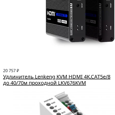
20 757 ₽
Удлинитель Lenkeng KVM HDMI 4K.CAT5e/8
до 40/70м проходной LKV676KVM