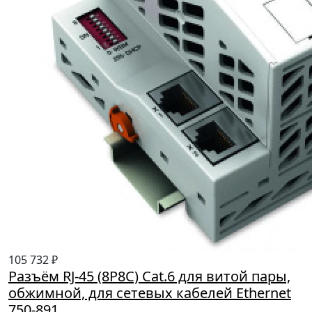
105 732 ₽
Разъём RJ-45 (8P8C) Cat.6 для витой пары,
обжимной, для сетевых кабелей Ethernet
750-891