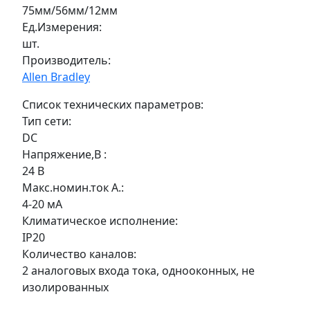
75мм/56мм/12мм
Ед.Измерения:
шт.
Производитель:
Allen Bradley
Список технических параметров:
Тип сети:
DC
Напряжение,В :
24 В
Макс.номин.ток А.:
4-20 мА
Климатическое исполнение:
IP20
Количество каналов:
2 аналоговых входа тока, однооконных, не
изолированных