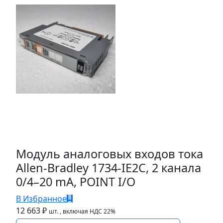
Модуль аналоговых входов тока
Allen-Bradley 1734-IE2C, 2 канала
0/4–20 mA, POINT I/O
В Избранное
12 663 ₽
шт.
, включая НДС 22%