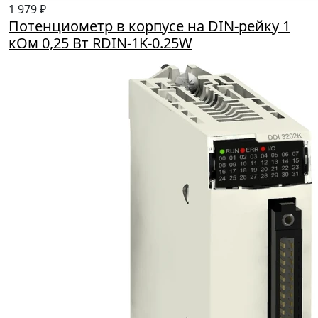
1 979 ₽
Потенциометр в корпусе на DIN-рейку 1
кОм 0,25 Вт RDIN-1K-0.25W