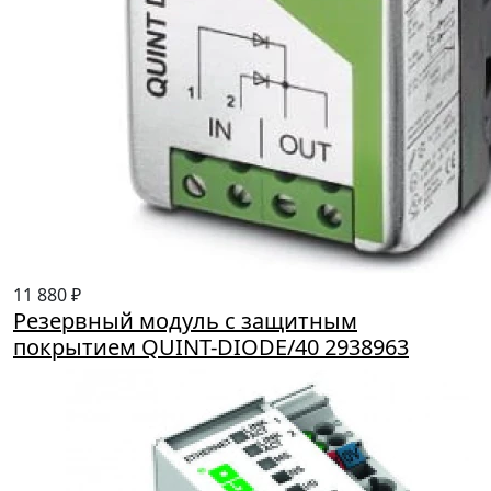
11 880 ₽
Резервный модуль с защитным
покрытием QUINT-DIODE/40 2938963