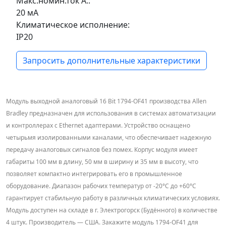
Макс.номин.ток А.:
20 мА
Климатическое исполнение:
IP20
Запросить дополнительные характеристики
Модуль выходной аналоговый 16 Bit 1794-OF41 производства Allen
Bradley предназначен для использования в системах автоматизации
и контроллерах с Ethernet адаптерами. Устройство оснащено
четырьмя изолированными каналами, что обеспечивает надежную
передачу аналоговых сигналов без помех. Корпус модуля имеет
габариты 100 мм в длину, 50 мм в ширину и 35 мм в высоту, что
позволяет компактно интегрировать его в промышленное
оборудование. Диапазон рабочих температур от -20°C до +60°C
гарантирует стабильную работу в различных климатических условиях.
Модуль доступен на складе в г. Электрогорск (Будённого) в количестве
4 штук. Производитель — США. Закажите модуль 1794-OF41 для