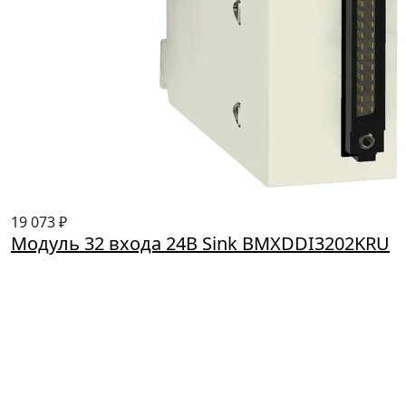
19 073 ₽
Модуль 32 входа 24В Sink BMXDDI3202KRU