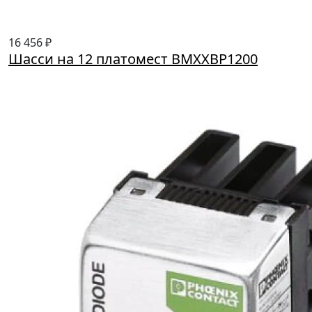
16 456 ₽
Шасси на 12 платомест BMXXBP1200