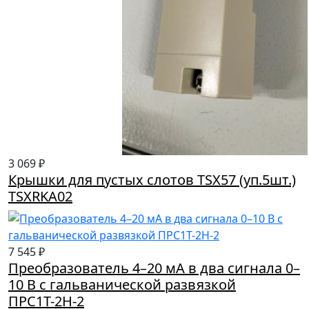
3 069 ₽
Крышки для пустых слотов TSX57 (уп.5шт.)
TSXRKA02
7 545 ₽
Преобразователь 4–20 мА в два сигнала 0–
10 В с гальванической развязкой
ПРС1Т-2Н-2