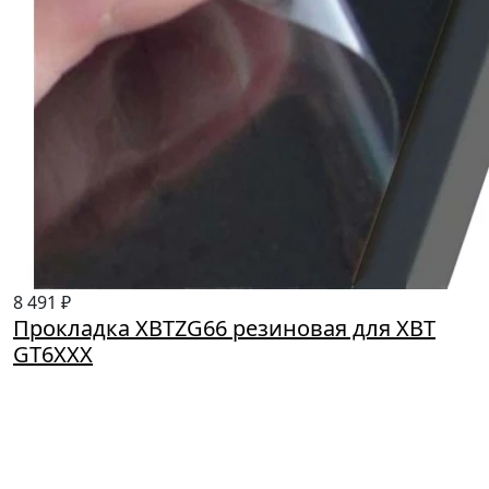
8 491 ₽
Прокладка XBTZG66 резиновая для XBT
GT6XXX