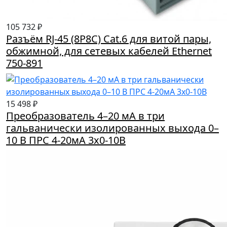
105 732 ₽
Разъём RJ-45 (8P8C) Cat.6 для витой пары,
обжимной, для сетевых кабелей Ethernet
750-891
15 498 ₽
Преобразователь 4–20 мА в три
гальванически изолированных выхода 0–
10 В ПРС 4-20мА 3х0-10В