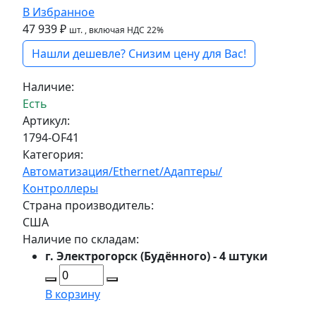
В Избранное
47 939 ₽
шт.
, включая НДС 22%
Нашли дешевле? Снизим цену для Вас!
Наличие:
Есть
Артикул:
1794-OF41
Категория:
Автоматизация/Ethernet/Адаптеры/
Контроллеры
Страна производитель:
США
Наличие по складам:
г. Электрогорск (Будённого) - 4 штуки
В корзину