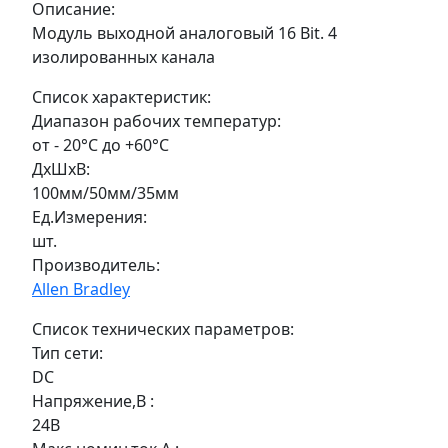
Описание:
Модуль выходной аналоговый 16 Bit. 4
изолированных канала
Список характеристик:
Диапазон рабочих температур:
от - 20°C до +60°C
ДxШxВ:
100мм/50мм/35мм
Ед.Измерения:
шт.
Производитель:
Allen Bradley
Список технических параметров:
Тип сети:
DC
Напряжение,В :
24В