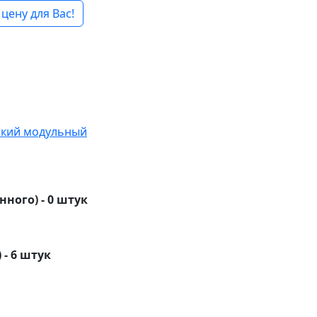
цену для Вас!
ский модульный
нного) - 0 штук
 - 6 штук