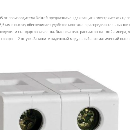
5 от производителя Dekraft предназначен для защиты электрических цепе
5,5 мм в высоту обеспечивает удобство монтажа в распределительных щитах
блюдением стандартов качества. Выключатель рассчитан на ток 2 ампера, 
тво товара — 2 штуки. Закажите надежный модульный автоматический вык