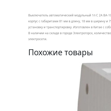
Выключатель автоматический модульный 1п С 2А BA-10
корпус с габаритами 81 мм в длину, 18 мм в ширину и 7
установку и транспортировку. Изготовлен в Китае с со
В наличии на складе в городе Электрогорск, количес
электросети.
Похожие товары