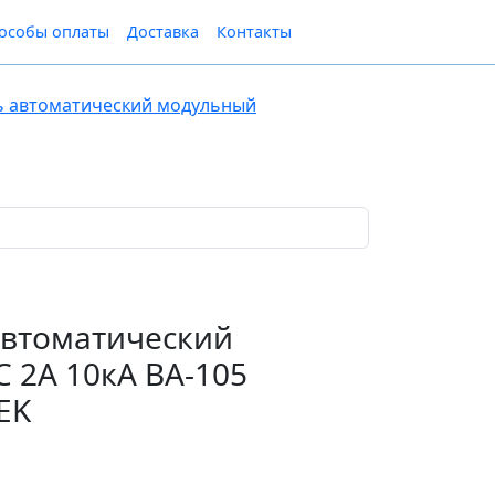
особы оплаты
Доставка
Контакты
 автоматический модульный
втоматический
 2А 10кА ВА-105
EK