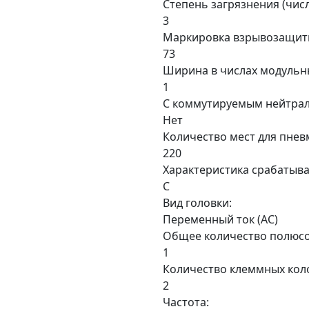
Степень загрязнения (числ
3
Маркировка взрывозащит
73
Ширина в числах модульн
1
С коммутируемым нейтра
Нет
Количество мест для пнев
220
Характеристика срабатыва
C
Вид головки:
Переменный ток (AC)
Общее количество полюсо
1
Количество клеммных кол
2
Частота: