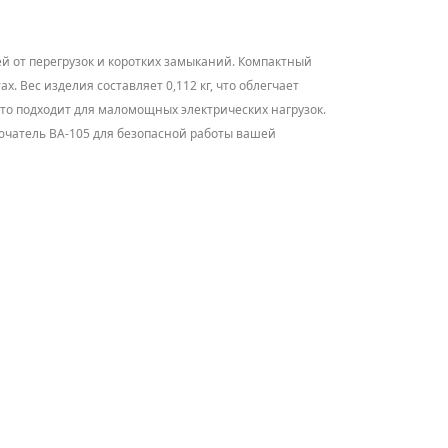
й от перегрузок и коротких замыканий. Компактный
. Вес изделия составляет 0,112 кг, что облегчает
что подходит для маломощных электрических нагрузок.
лючатель BA-105 для безопасной работы вашей