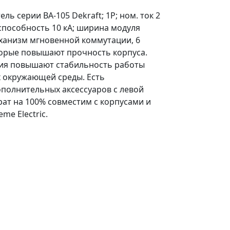
ь серии ВА-105 Dekraft; 1P; ном. ток 2
. способность 10 кА; ширина модуля
ханизм мгновенной коммутации, 6
торые повышают прочность корпуса.
ия повышают стабильность работы
х окружающей среды. Есть
полнительных аксессуаров с левой
рат на 100% совместим с корпусами и
me Electric.