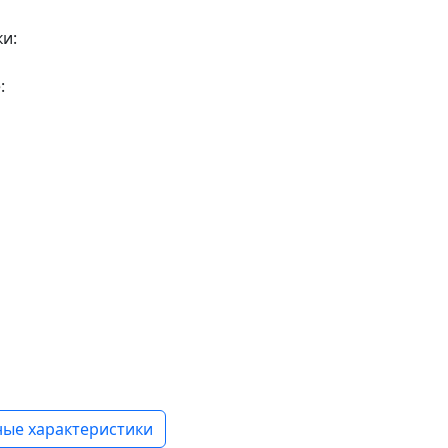
ки:
:
ые характеристики