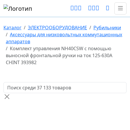
Каталог
ЭЛЕКТРООБОРУДОВАНИЕ
Рубильники
Аксессуары для низковольтных коммутационных
аппаратов
Комплект управления NH40CSW с помощью
выносной фронтальной ручки на ток 125-630А
CHINT 393982
Поиск товаров по названию или артикулу