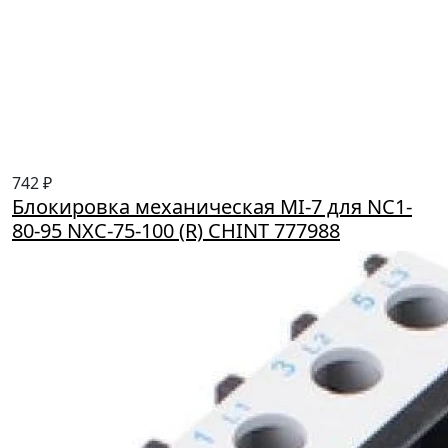
742 ₽
Блокировка механическая MI-7 для NC1-
80-95 NXC-75-100 (R) CHINT 777988