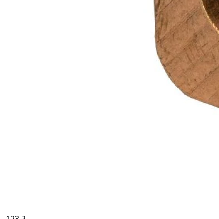
123 ₽