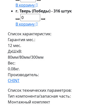
В корзину
г. Тверь (Победы) - 316 штук
В корзину
Список характеристик:
Гарантия мес.:
12 мес.
ДxШxВ:
80мм/80мм/300мм
Вес:
0.08кг.
Производитель:
CHINT
Список технических параметров:
Тип компонента/запасная часть:
Монтажный комплект