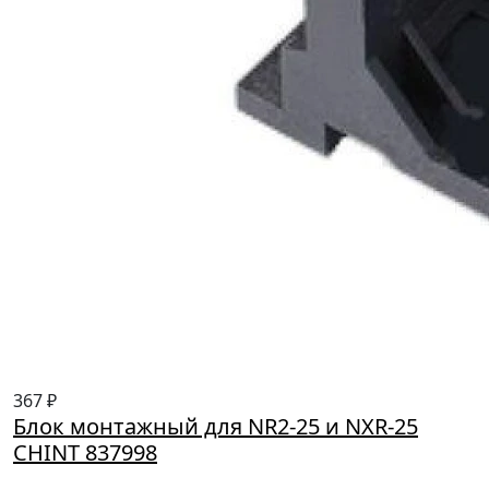
367 ₽
Блок монтажный для NR2-25 и NXR-25
CHINT 837998