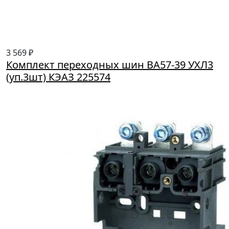
3 569 ₽
Комплект переходных шин ВА57-39 УХЛ3
(уп.3шт) КЭАЗ 225574