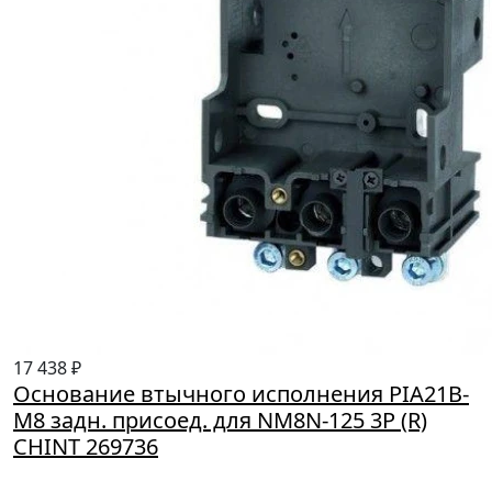
17 438 ₽
Основание втычного исполнения PIA21B-
M8 задн. присоед. для NM8N-125 3P (R)
CHINT 269736