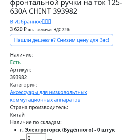
фронтальной ручки на ток 125-
630А CHINT 393982
В Избранное
3 620 ₽
шт.
, включая НДС 22%
Нашли дешевле? Снизим цену для Вас!
Наличие:
Есть
Артикул:
393982
Категория:
Аксессуары для низковольтных
коммутационных аппаратов
Страна производитель:
Китай
Наличие по складам:
г. Электрогорск (Будённого) - 0 штук