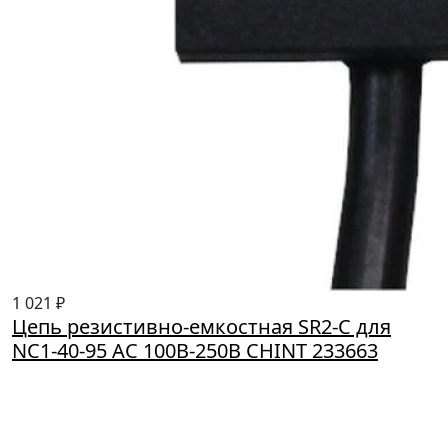
1 021 ₽
Цепь резистивно-емкостная SR2-С для
NC1-40-95 AC 100В-250В CHINT 233663