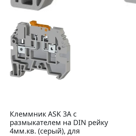
Клеммник ASK 3A с
размыкателем на DIN рейку
4мм.кв. (серый), для