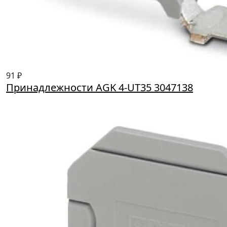
91 ₽
Принадлежности AGK 4-UT35 3047138