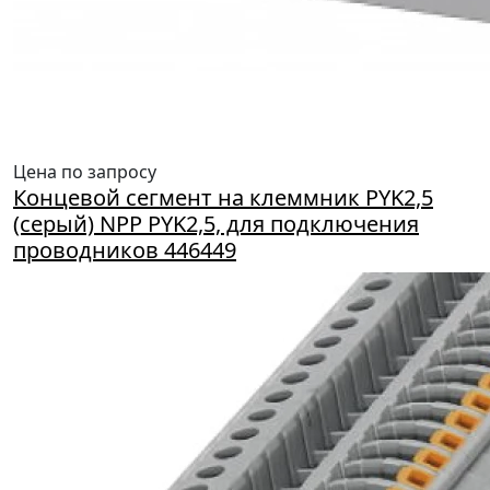
Цена по запросу
Концевой сегмент на клеммник PYK2,5
(серый) NPP PYK2,5, для подключения
проводников 446449