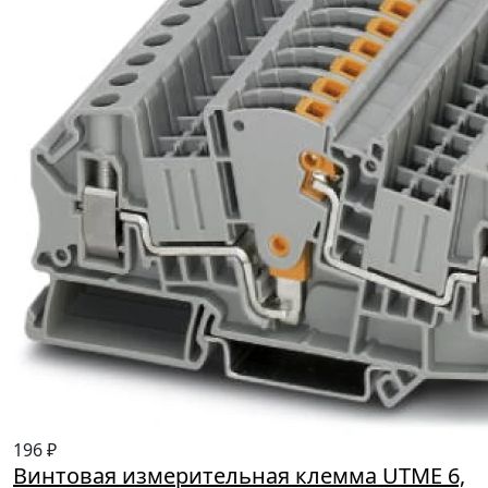
196 ₽
Винтовая измерительная клемма UTME 6,