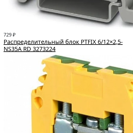
729 ₽
Распределительный блок PTFIX 6/12×2,5-
NS35A RD 3273224