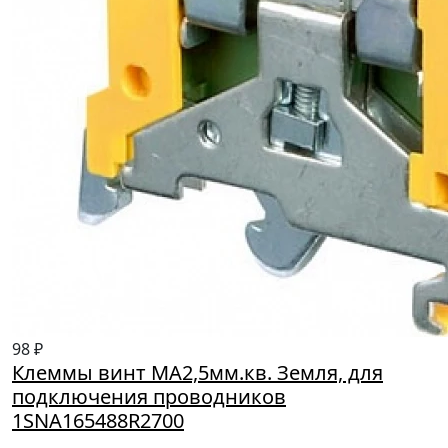
98 ₽
Клеммы винт MA2,5мм.кв. Земля, для
подключения проводников
1SNA165488R2700