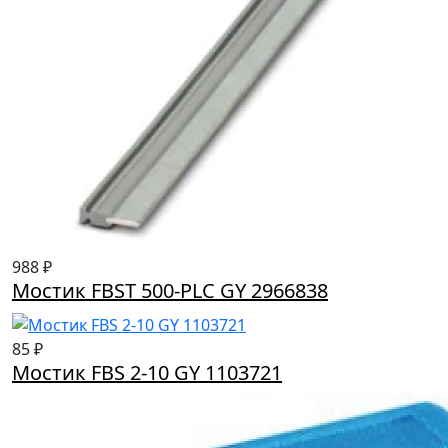
988 ₽
Мостик FBST 500-PLC GY 2966838
85 ₽
Мостик FBS 2-10 GY 1103721