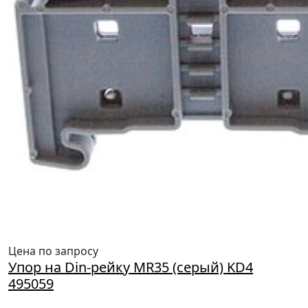
Цена по запросу
Упор на Din-рейку MR35 (серый) KD4
495059