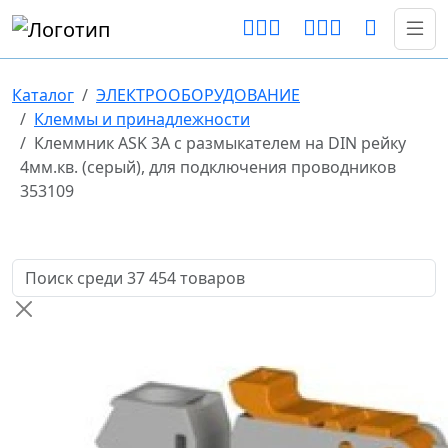
Каталог
ЭЛЕКТРООБОРУДОВАНИЕ
Клеммы и принадлежности
Клеммник ASK 3A с размыкателем на DIN рейку
4мм.кв. (серый), для подключения проводников
353109
Поиск товаров по названию или артикулу