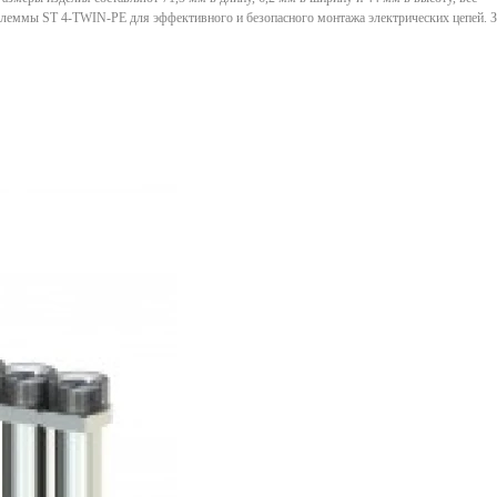
е клеммы ST 4-TWIN-PE для эффективного и безопасного монтажа электрических цепей. З