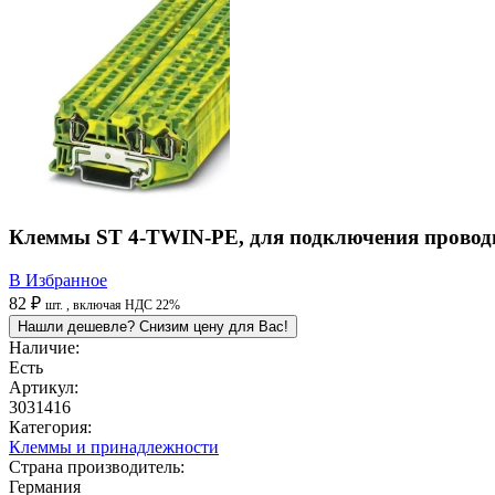
Клеммы ST 4-TWIN-PE, для подключения провод
В Избранное
82 ₽
шт.
, включая НДС 22%
Нашли дешевле? Снизим цену для Вас!
Наличие:
Есть
Артикул:
3031416
Категория:
Клеммы и принадлежности
Страна производитель:
Германия