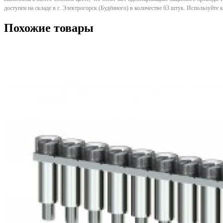
доступен на складе в г. Электрогорск (Будённого) в количестве 63 штук. Используйт
Похожие товары