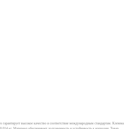
о гарантирует высокое качество и соответствие международным стандартам. Клемма
,014 кг. Материал обеспечивает долговечность и устойчивость к коррозии. Товар