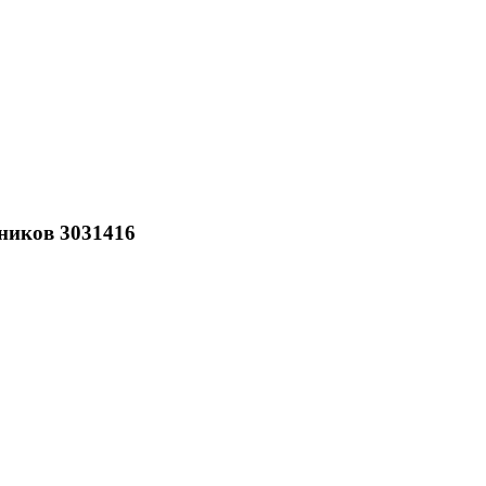
ников 3031416