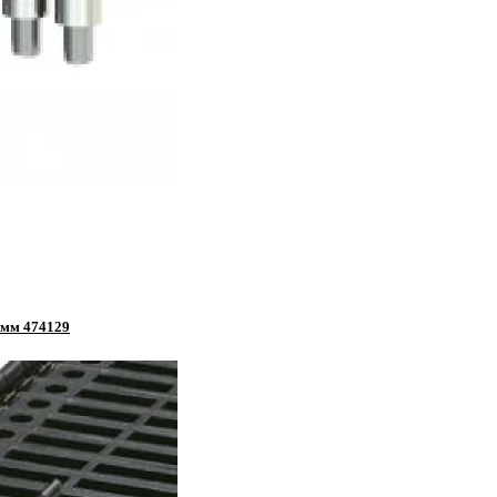
емм 474129