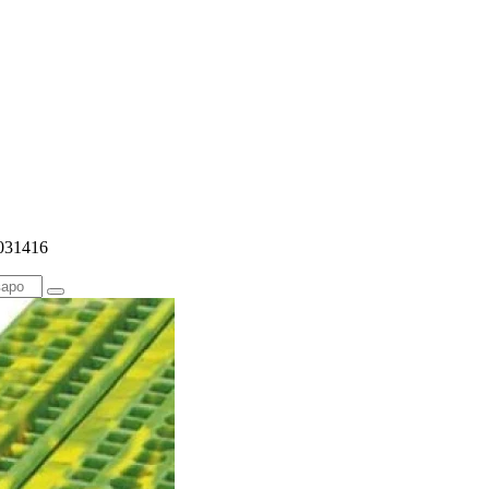
031416