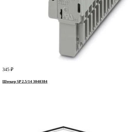
345 ₽
Штекер SP 2.5/14 3040384