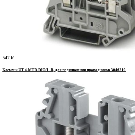
547 ₽
Клеммы UT 4-MTD-DIO/L-R, для подключения проводников 3046210