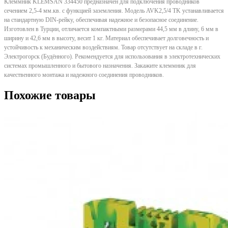
Клеммник KLEMSAN 334450 предназначен для подключения проводников
сечением 2,5-4 мм.кв. с функцией заземления. Модель AVK2,5/4 TK устанавливается
на стандартную DIN-рейку, обеспечивая надежное и безопасное соединение.
Изготовлен в Турции, отличается компактными размерами 44,5 мм в длину, 6 мм в
ширину и 42,6 мм в высоту, весит 1 кг. Материал обеспечивает долговечность и
устойчивость к механическим воздействиям. Товар отсутствует на складе в г.
Электрогорск (Будённого). Рекомендуется для использования в электротехнических
системах промышленного и бытового назначения. Закажите клеммник для
качественного монтажа и надежного соединения проводников.
Похожие товары