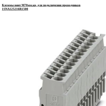
Клеммы винт M70мм.кв, для подключения проводников
1SNA125216R1500