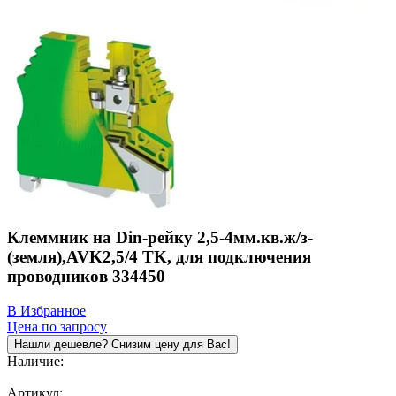
Клеммник на Din-рейку 2,5-4мм.кв.ж/з-
(земля),AVK2,5/4 TK, для подключения
проводников 334450
В Избранное
Цена по запросу
Нашли дешевле? Снизим цену для Вас!
Наличие:
Под заказ
Артикул: