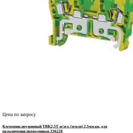
Цена по запросу
Клеммник пружинный YBK2,5T ж/зел. (земля) 2,5мм.кв, для
подключения проводников 336220