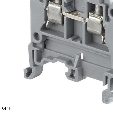
647 ₽