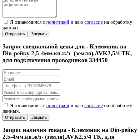
Я ознакомился с
политикой
и даю
согласие
на обработку
данных.
Отправить
Закрыть
Запрос специальной цены для -
Клеммник на
Din-рейку 2,5-4мм.кв.ж/з- (земля),AVK2,5/4 TK,
для подключения проводников 334450
Я ознакомился с
политикой
и даю
согласие
на обработку
данных.
Отправить
Закрыть
Запрос наличия товара -
Клеммник на Din-рейку
2,5-4мм.кв.ж/з- (земля),AVK2,5/4 TK, для