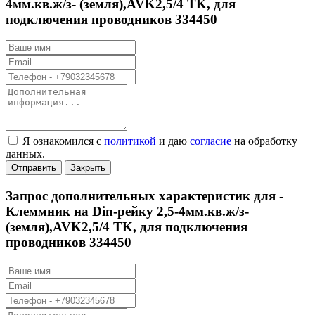
4мм.кв.ж/з- (земля),AVK2,5/4 TK, для
подключения проводников 334450
Я ознакомился с
политикой
и даю
согласие
на обработку
данных.
Отправить
Закрыть
Запрос дополнительных характеристик для -
Клеммник на Din-рейку 2,5-4мм.кв.ж/з-
(земля),AVK2,5/4 TK, для подключения
проводников 334450