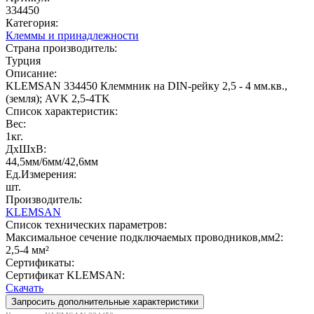
334450
Категория:
Клеммы и принадлежности
Страна производитель:
Турция
Описание:
KLEMSAN 334450 Клеммник на DIN-рейку 2,5 - 4 мм.кв.,
(земля); AVK 2,5-4TK
Список характеристик:
Вес:
1кг.
ДxШxВ:
44,5мм/6мм/42,6мм
Ед.Измерения:
шт.
Производитель:
KLEMSAN
Список технических параметров:
Максимальное сечение подключаемых проводников,мм2:
2,5-4 мм²
Сертификаты:
Сертификат KLEMSAN:
Скачать
Запросить дополнительные характеристики