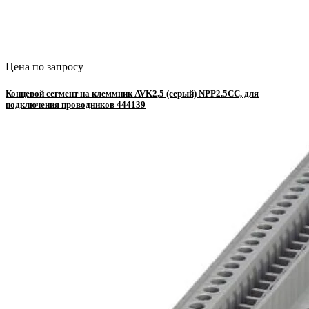
Цена по запросу
Концевой сегмент на клеммник AVK2,5 (серый) NPP2.5СС, для
подключения проводников 444139