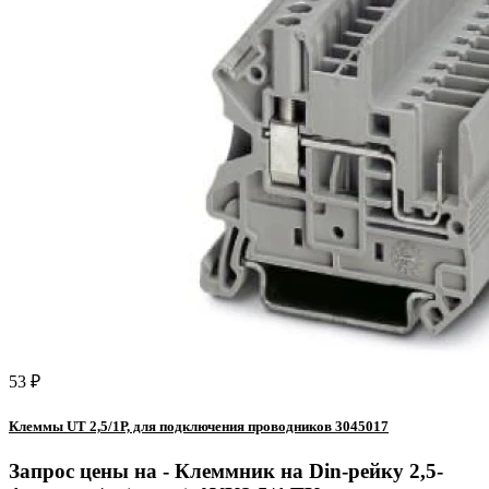
53 ₽
Клеммы UT 2,5/1Р, для подключения проводников 3045017
Запрос цены на -
Клеммник на Din-рейку 2,5-