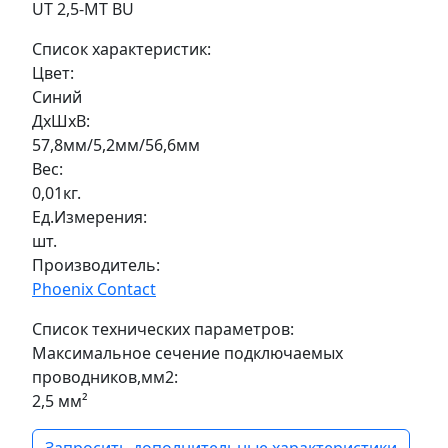
UT 2,5-MT BU
Список характеристик:
Цвет:
Синий
ДxШxВ:
57,8мм/5,2мм/56,6мм
Вес:
0,01кг.
Ед.Измерения:
шт.
Производитель:
Phoenix Contact
Список технических параметров:
Максимальное сечение подключаемых
проводников,мм2:
2,5 мм²