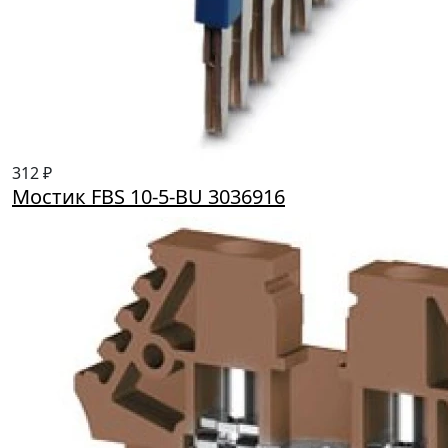
312 ₽
Мостик FBS 10-5-BU 3036916