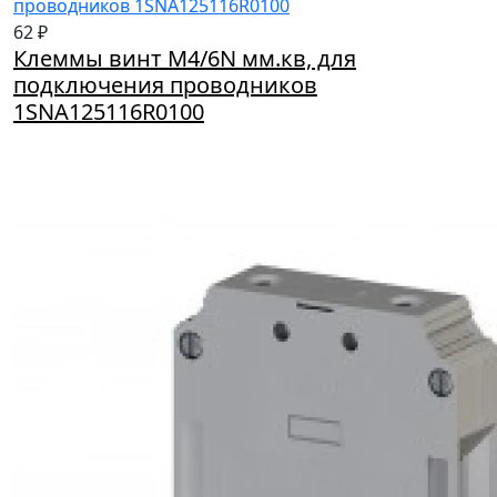
62 ₽
Клеммы винт M4/6N мм.кв, для
подключения проводников
1SNA125116R0100