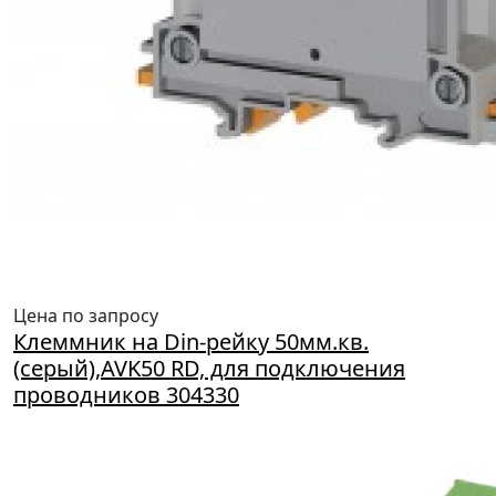
Цена по запросу
Клеммник на Din-рейку 50мм.кв.
(серый),AVK50 RD, для подключения
проводников 304330