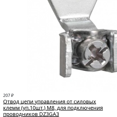
207 ₽
Отвод цепи управления от силовых
клемм (уп.10шт.) М8, для подключения
проводников DZ3GA3