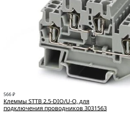
566 ₽
Клеммы STTB 2.5-DIO/U-O, для
подключения проводников 3031563