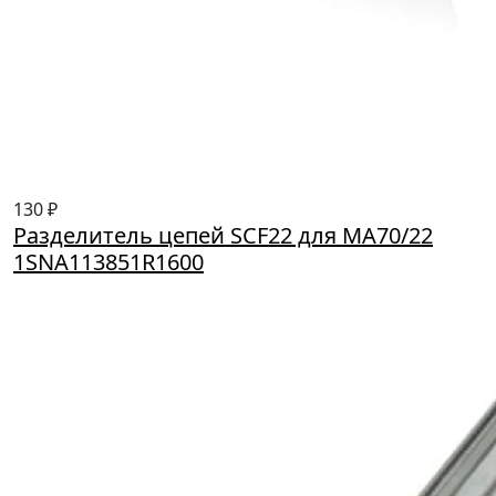
130 ₽
Разделитель цепей SCF22 для MA70/22
1SNA113851R1600