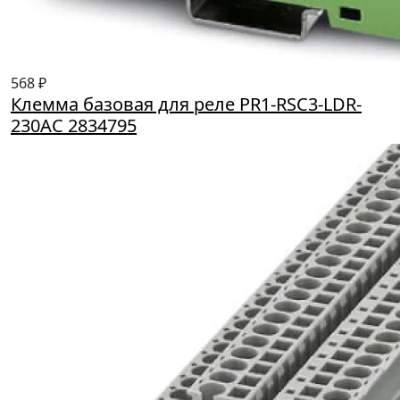
568 ₽
Клемма базовая для реле PR1-RSC3-LDR-
230АC 2834795