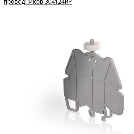
проводников 304124RP