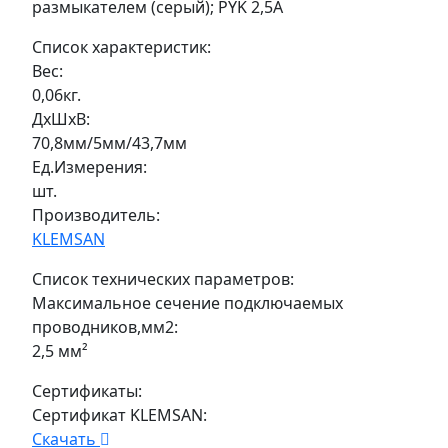
размыкателем (серый); PYK 2,5A
Список характеристик:
Вес:
0,06кг.
ДxШxВ:
70,8мм/5мм/43,7мм
Ед.Измерения:
шт.
Производитель:
KLEMSAN
Список технических параметров:
Максимальное сечение подключаемых
проводников,мм2:
2,5 мм²
Сертификаты:
Сертификат KLEMSAN:
Скачать