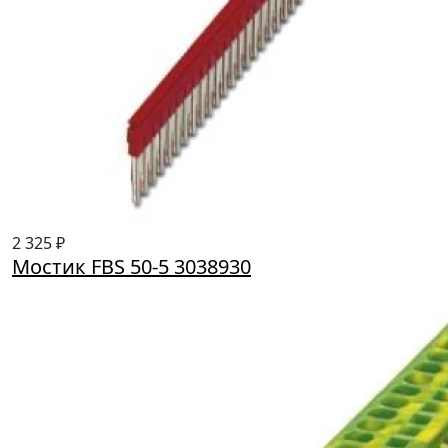
2 325 ₽
Мостик FBS 50-5 3038930