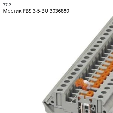
77 ₽
Мостик FBS 3-5-BU 3036880