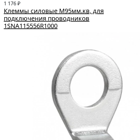
1 176 ₽
Клеммы силовые M95мм.кв, для
подключения проводников
1SNA115556R1000