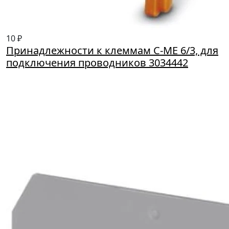
10 ₽
Принадлежности к клеммам C-ME 6/3, для
подключения проводников 3034442