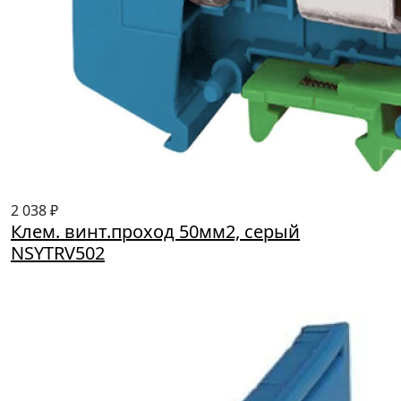
2 038 ₽
Клем. винт.проход 50мм2, серый
NSYTRV502