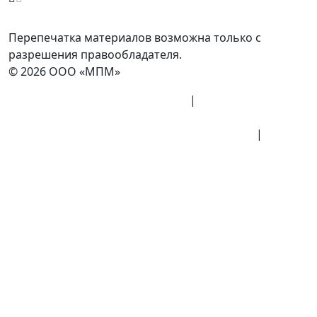
Перепечатка материалов возможна только с
разрешения правообладателя.
© 2026 ООО «МПМ»
Политика конфиденциальности
|
Согласие на
обработку данных
Политика обработки персональных данных
|
Публичная оферта