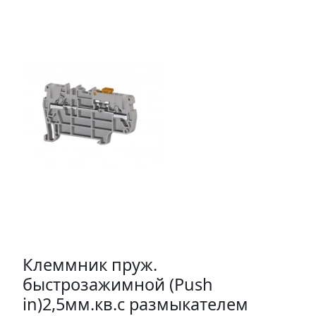
Клеммник пруж.
быстрозажимной (Push
in)2,5мм.кв.с размыкателем