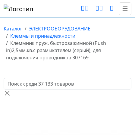
Каталог
ЭЛЕКТРООБОРУДОВАНИЕ
Клеммы и принадлежности
Клеммник пруж. быстрозажимной (Push
in)2,5мм.кв.с размыкателем (серый), для
подключения проводников 307169
Поиск товаров по названию или артикулу