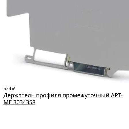
524 ₽
Держатель профиля промежуточный APT-
ME 3034358