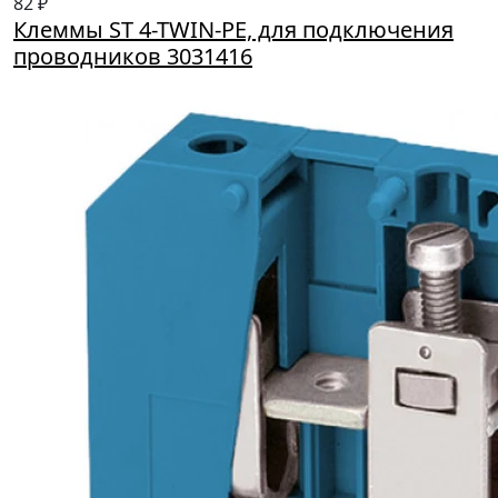
82 ₽
Клеммы ST 4-TWIN-PE, для подключения
проводников 3031416