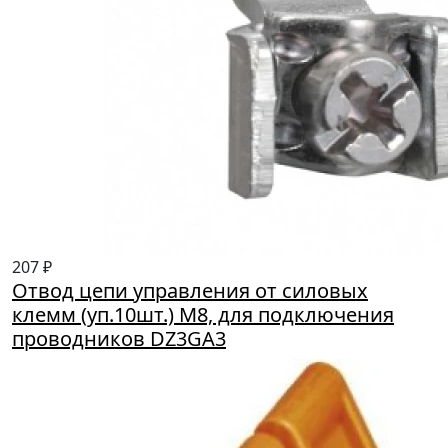
207 ₽
Отвод цепи управления от силовых
клемм (уп.10шт.) М8, для подключения
проводников DZ3GA3