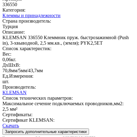
336550
Категория:
Клеммы и принадлежности
Страна производитель:
Турция
Описание:
KLEMSAN 336550 Клеммник пруж. быстрозажимной (Push
in), 3-хвыводной, 2,5 мм.кв., (земля); PYK2,5ET
Список характеристик:
Вес:
0,06кг.
ДxШxВ:
70,8мм/5мм/43,7мм
Ед.Измерения:
шт.
Производитель:
KLEMSAN
Список технических параметров:
Максимальное сечение подключаемых проводников,мм2:
2,5 мм²
Сертификаты:
Сертификат KLEMSAN:
Скачать
Запросить дополнительные характеристики