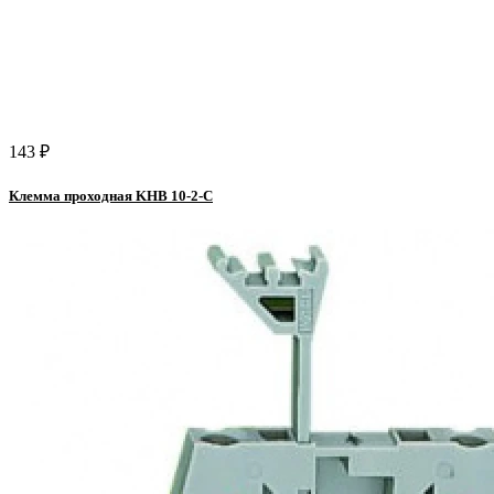
143 ₽
Клемма проходная KHВ 10-2-C