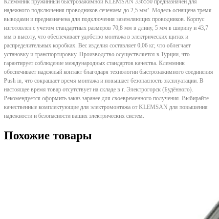
Клеммник пружинный быстрозажимной KLEMSAN 336550 предназначен для
надежного подключения проводников сечением до 2,5 мм². Модель оснащена тремя
выводами и предназначена для подключения заземляющих проводников. Корпус
изготовлен с учетом стандартных размеров 70,8 мм в длину, 5 мм в ширину и 43,7
мм в высоту, что обеспечивает удобство монтажа в электрических щитах и
распределительных коробках. Вес изделия составляет 0,06 кг, что облегчает
установку и транспортировку. Производство осуществляется в Турции, что
гарантирует соблюдение международных стандартов качества. Клеммник
обеспечивает надежный контакт благодаря технологии быстрозажимного соединения
Push in, что сокращает время монтажа и повышает безопасность эксплуатации. В
настоящее время товар отсутствует на складе в г. Электрогорск (Будённого).
Рекомендуется оформить заказ заранее для своевременного получения. Выбирайте
качественные комплектующие для электромонтажа от KLEMSAN для повышения
надежности и безопасности ваших электрических систем.
Похожие товары