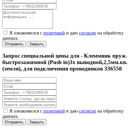
Я ознакомился с
политикой
и даю
согласие
на обработку
данных.
Отправить
Закрыть
Запрос специальной цены для -
Клеммник пруж.
быстрозажимной (Push in)3х выводной,2,5мм.кв.
(земля), для подключения проводников 336550
Я ознакомился с
политикой
и даю
согласие
на обработку
данных.
Отправить
Закрыть