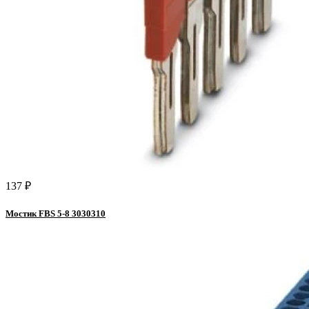
137 ₽
Мостик FBS 5-8 3030310