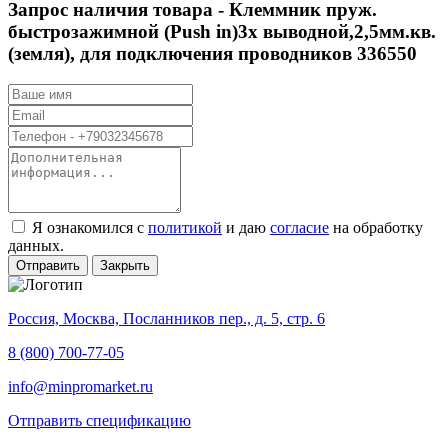
Запрос наличия товара -
Клеммник пруж.
быстрозажимной (Push in)3х выводной,2,5мм.кв.
(земля), для подключения проводников 336550
Я ознакомился с
политикой
и даю
согласие
на обработку
данных.
Отправить
Закрыть
Россия, Москва, Посланников пер., д. 5, стр. 6
8 (800) 700-77-05
info@minpromarket.ru
Отправить спецификацию