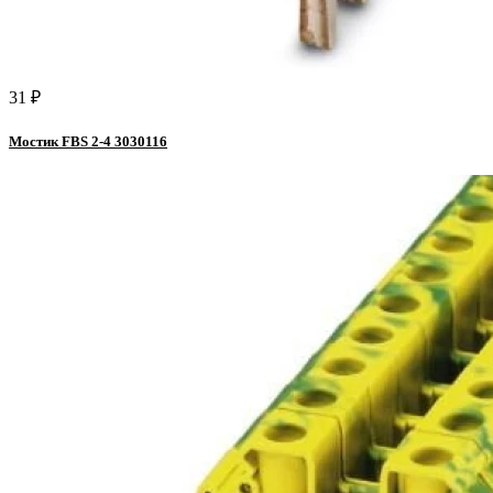
31 ₽
Мостик FBS 2-4 3030116