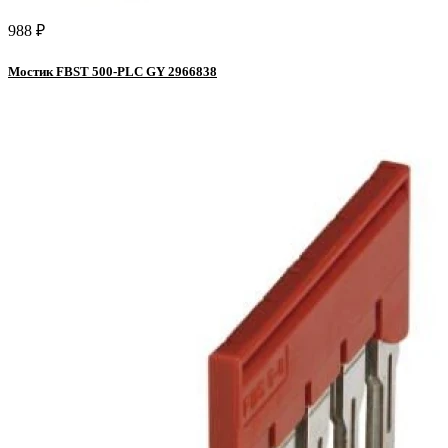
988 ₽
Мостик FBST 500-PLC GY 2966838