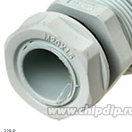
228 ₽