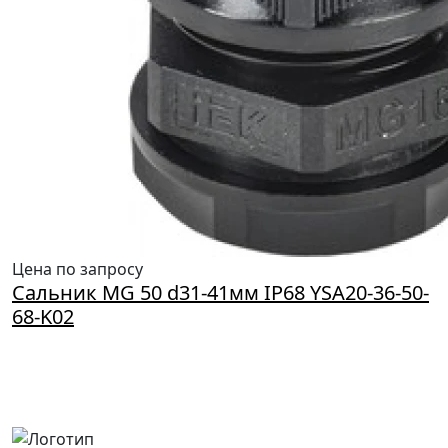
Цена по запросу
Сальник MG 50 d31-41мм IP68 YSA20-36-50-
68-K02