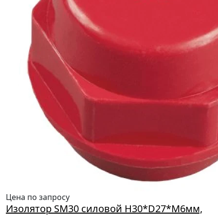
Цена по запросу
Изолятор SM30 силовой H30*D27*M6мм,