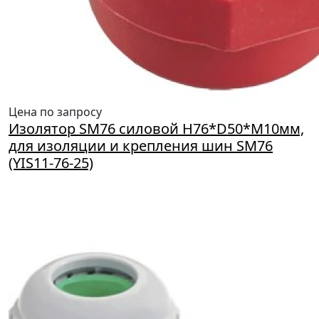
Цена по запросу
Изолятор SM76 силовой Н76*D50*M10мм,
для изоляции и крепления шин SM76
(YIS11-76-25)