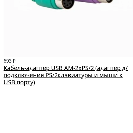
693 ₽
Кабель-адаптер USB AM-2xPS/2 (адаптер д/
подключения PS/2клавиатуры и мыши к
USB порту)