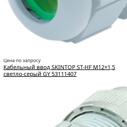
Цена по запросу
Кабельный ввод SKINTOP ST-HF M12×1,5
светло-серый GY 53111407