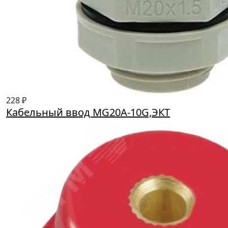
228 ₽
Кабельный ввод MG20A-10G,ЭКТ