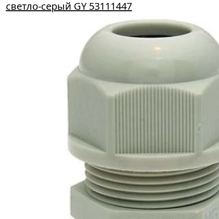
светло-серый GY 53111447