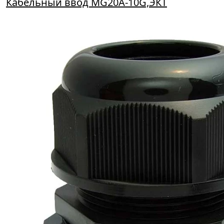
Кабельный ввод MG20A-10G,ЭКТ