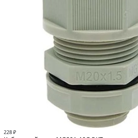
228 ₽