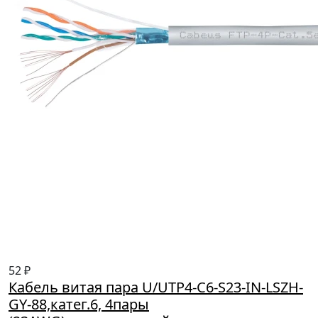
52 ₽
Кабель витая пара U/UTP4-C6-S23-IN-LSZH-
GY-88,катег.6, 4пары