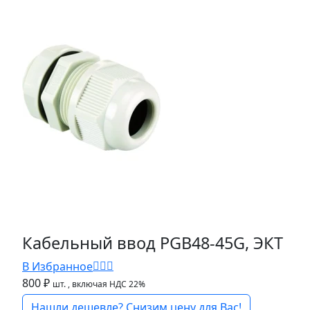
Кабельный ввод PGB48-45G, ЭКТ
В Избранное
800 ₽
шт.
, включая НДС 22%
Нашли дешевле? Снизим цену для Вас!