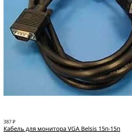
387 ₽
Кабель для монитора VGA Belsis 15п-15п