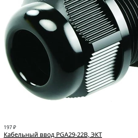
197 ₽
Кабельный ввод PGA29-22B, ЭКТ