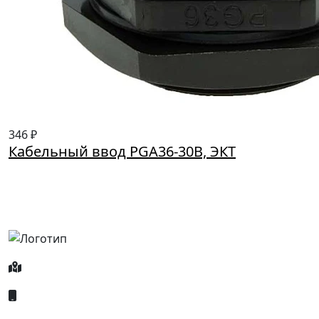
346 ₽
Кабельный ввод PGA36-30B, ЭКТ
Россия, Москва, Посланников пер., д. 5, стр. 6
8 (800) 700-77-05