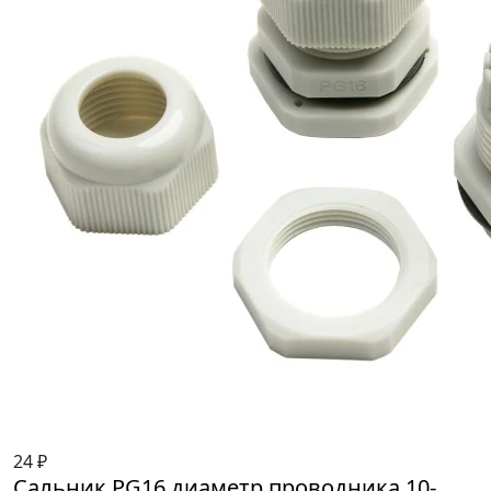
24 ₽
Сальник PG16 диаметр проводника 10-