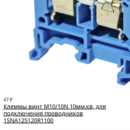
47 ₽
Клеммы винт M10/10N 10мм.кв, для
подключения проводников
1SNA125120R1100