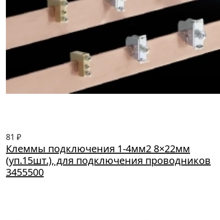
81 ₽
Клеммы подключения 1-4мм2 8×22мм
(уп.15шт.), для подключения проводников
3455500