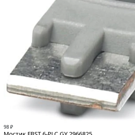
98 ₽
Мостик FBST 6-PLC GY 2966825