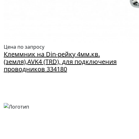
Цена по запросу
Клеммник на Din-рейку 4мм.кв.
(земля),AVK4 (TRD), для подключения
проводников 334180
Россия, Москва, Посланников пер., д. 5, стр. 6
8 (800) 700-77-05