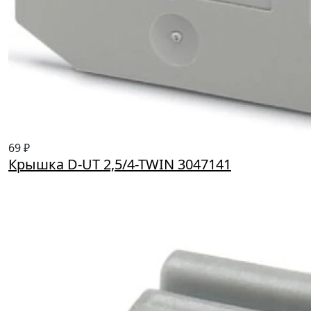
69 ₽
Крышка D-UT 2,5/4-TWIN 3047141