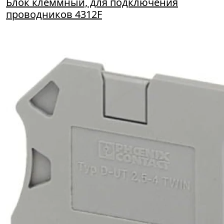
Блок клеммный, для подключения
проводников 4312F