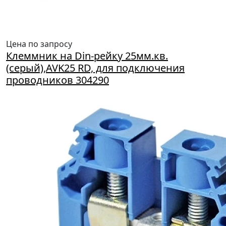
Цена по запросу
Клеммник на Din-рейку 25мм.кв.
(серый),AVK25 RD, для подключения
проводников 304290