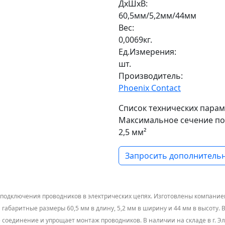
ДxШxВ:
60,5мм/5,2мм/44мм
Вес:
0,0069кг.
Ед.Измерения:
шт.
Производитель:
Phoenix Contact
Список технических парам
Максимальное сечение п
2,5 мм²
Запросить дополнительн
одключения проводников в электрических цепях. Изготовлены компанией 
габаритные размеры 60,5 мм в длину, 5,2 мм в ширину и 44 мм в высоту. В
соединение и упрощает монтаж проводников. В наличии на складе в г. Эл