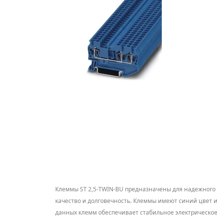
Клеммы ST 2,5-TWIN-BU предназначены для надежного п
качество и долговечность. Клеммы имеют синий цвет и 
данных клемм обеспечивает стабильное электрическое 