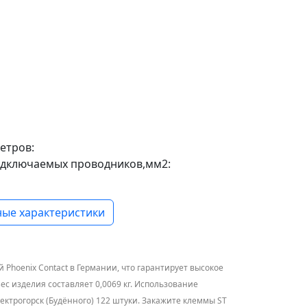
етров:
одключаемых проводников,мм2:
ые характеристики
Phoenix Contact в Германии, что гарантирует высокое
ес изделия составляет 0,0069 кг. Использование
ектрогорск (Будённого) 122 штуки. Закажите клеммы ST