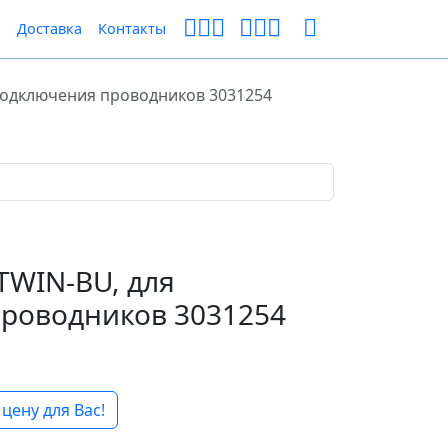
ы
Доставка
Контакты
 подключения проводников 3031254
TWIN-BU, для
роводников 3031254
цену для Вас!