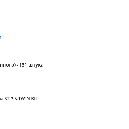
и
нного) - 131 штука
 ST 2,5-TWIN BU