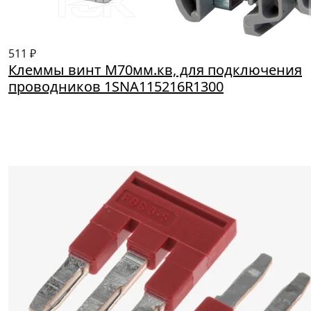
511 ₽
Клеммы винт M70мм.кв, для подключения
проводников 1SNA115216R1300