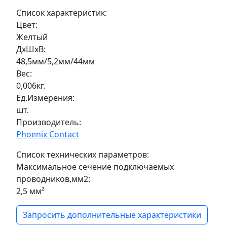
Список характеристик:
Цвет:
Желтый
ДxШxВ:
48,5мм/5,2мм/44мм
Вес:
0,006кг.
Ед.Измерения:
шт.
Производитель:
Phoenix Contact
Список технических параметров:
Максимальное сечение подключаемых
проводников,мм2:
2,5 мм²
Запросить дополнительные характеристики