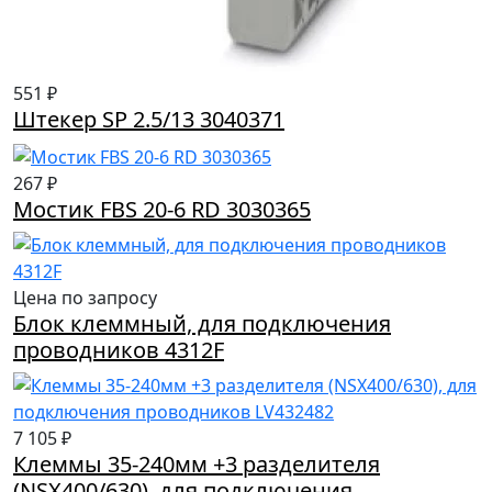
551 ₽
Штекер SP 2.5/13 3040371
267 ₽
Мостик FBS 20-6 RD 3030365
Цена по запросу
Блок клеммный, для подключения
проводников 4312F
7 105 ₽
Клеммы 35-240мм +3 разделителя
(NSX400/630), для подключения