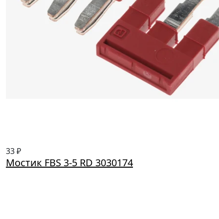
33 ₽
Мостик FBS 3-5 RD 3030174