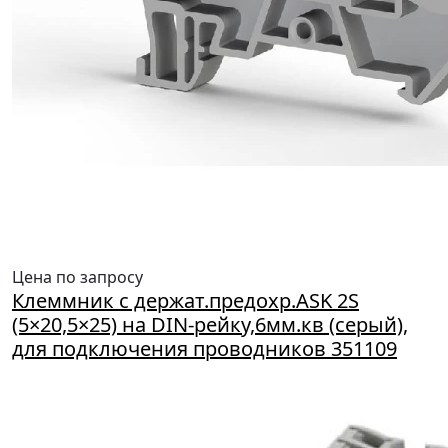
Цена по запросу
Клеммник с держат.предохр.ASK 2S
(5×20,5×25) на DIN-рейку,6мм.кв (серый),
для подключения проводников 351109