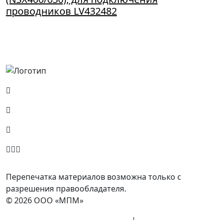
проводников LV432482
Россия, Москва, Посланников пер., д. 5, стр. 6
8 (800) 700-77-05
info@minpromarket.ru
Отправить спецификацию
Перепечатка материалов возможна только с
разрешения правообладателя.
© 2026 ООО «МПМ»