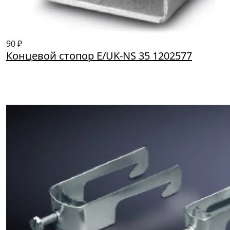
90 ₽
Концевой стопор E/UK-NS 35 1202577