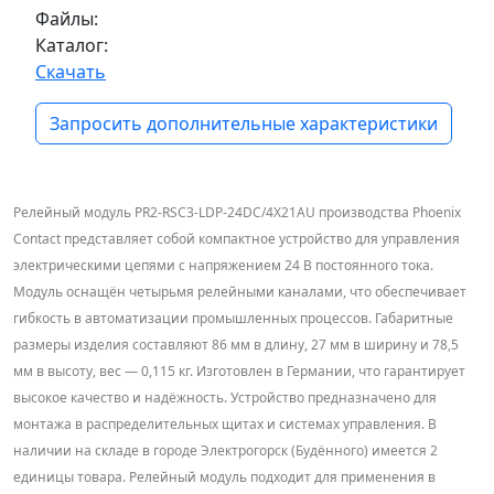
Файлы:
Каталог:
Скачать
Запросить дополнительные характеристики
Релейный модуль PR2-RSC3-LDP-24DC/4X21AU производства Phoenix
Contact представляет собой компактное устройство для управления
электрическими цепями с напряжением 24 В постоянного тока.
Модуль оснащён четырьмя релейными каналами, что обеспечивает
гибкость в автоматизации промышленных процессов. Габаритные
размеры изделия составляют 86 мм в длину, 27 мм в ширину и 78,5
мм в высоту, вес — 0,115 кг. Изготовлен в Германии, что гарантирует
высокое качество и надёжность. Устройство предназначено для
монтажа в распределительных щитах и системах управления. В
наличии на складе в городе Электрогорск (Будённого) имеется 2
единицы товара. Релейный модуль подходит для применения в