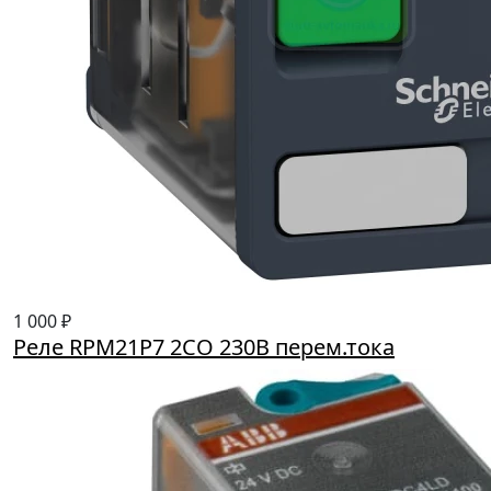
1 000 ₽
Реле RPM21P7 2CO 230B перем.тока