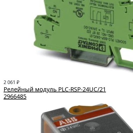
2 061 ₽
Релейный модуль PLC-RSP-24UC/21
2966485