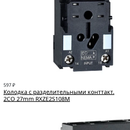
597 ₽
Колодка с разделительными конттакт.
2CO 27mm RXZE2S108M