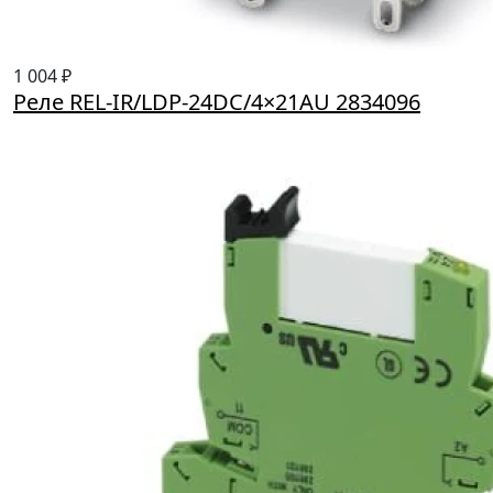
1 004 ₽
Реле REL-IR/LDP-24DC/4×21AU 2834096