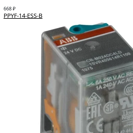
668 ₽
PPYF-14-ESS-B