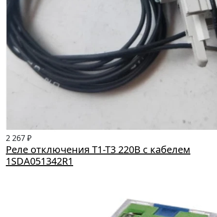
2 267 ₽
Реле отключения Т1-Т3 220В с кабелем
1SDA051342R1