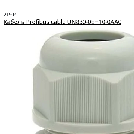
219 ₽
Кабель Profibus cable UN830-0EH10-0AA0