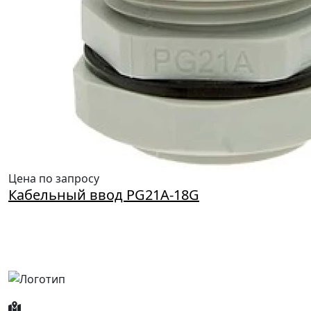
Цена по запросу
Кабельный ввод PG21A-18G
Россия, Москва, Посланников пер., д. 5, стр. 6