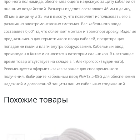
прочного полиамида, обеспечивающего надежную защиту кабелей от
внешних воздействий. Размеры изделия составляют 46 мм в длину,
38 мм в ширину и 35 мм в высоту, что позволяет использовать его в
различных электромонтажных системах. Вес кабельного ввода
составляет 0,001 кг, что облегчает монтаж и транспортировку. Изделие
предназначено для герметичного ввода кабелей, предотвращая
попадание пыли и влаги внутрь оборудования. Кабельный ввод
произведен в Китае и относится к категории сальников. В настоящее
время товар отсутствует на складе в г. Электрогорск (Будённого).
Рекомендуется оформить заказ заранее для своевременного
получения. Выбирайте кабельный ввод PGA13.5-08G для обеспечения
надежной и долговечной защиты ваших кабельных соединений.
Похожие товары