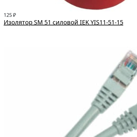
125 ₽
Изолятор SM 51 силовой IEK YIS11-51-15