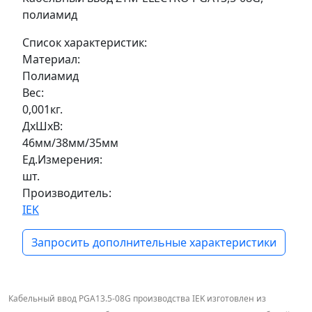
полиамид
Список характеристик:
Материал:
Полиамид
Вес:
0,001кг.
ДxШxВ:
46мм/38мм/35мм
Ед.Измерения:
шт.
Производитель:
IEK
Запросить дополнительные характеристики
Кабельный ввод PGA13.5-08G производства IEK изготовлен из