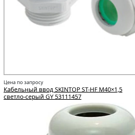
Цена по запросу
Кабельный ввод SKINTOP ST-HF M40×1,5
светло-серый GY 53111457