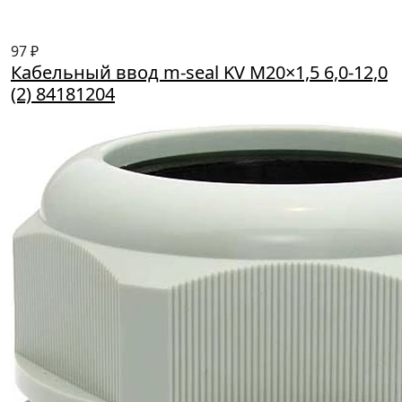
97 ₽
Кабельный ввод m-seal KV M20×1,5 6,0-12,0
(2) 84181204