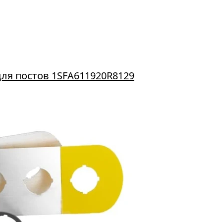
для постов 1SFA611920R8129