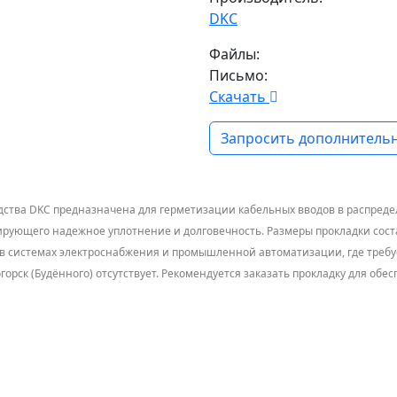
DKC
Файлы:
Письмо:
Скачать
Запросить дополнительн
дства DKC предназначена для герметизации кабельных вводов в распреде
тирующего надежное уплотнение и долговечность. Размеры прокладки соста
я в системах электроснабжения и промышленной автоматизации, где требу
рогорск (Будённого) отсутствует. Рекомендуется заказать прокладку для 