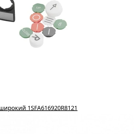
 широкий 1SFA616920R8121