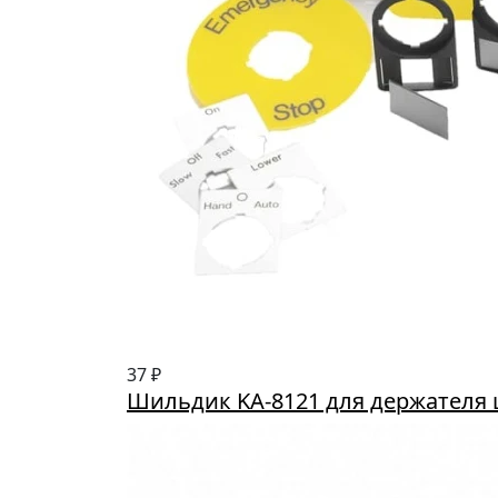
37 ₽
Шильдик KA-8121 для держателя