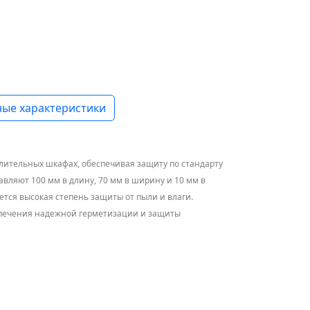
ые характеристики
лительных шкафах, обеспечивая защиту по стандарту
вляют 100 мм в длину, 70 мм в ширину и 10 мм в
ется высокая степень защиты от пыли и влаги.
обеспечения надежной герметизации и защиты