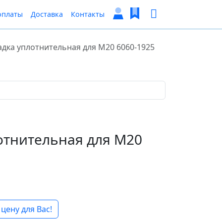
оплаты
Доставка
Контакты
дка уплотнительная для М20 6060-1925
отнительная для М20
цену для Вас!