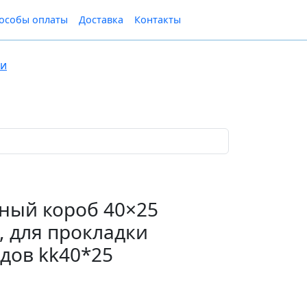
особы оплаты
Доставка
Контакты
ки
ный короб 40×25
, для прокладки
дов kk40*25