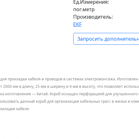
Ед.Измерения:
пог.метр
Производитель:
EKF
Запросить дополнительн
ля прокладки кабеля и проводов в системах электромонтажа. Изготовлен 
 2000 мм в длину, 25 мм в ширину и 4 мм в высоту, что позволяет исполь
рана изготовления — Китай. Короб оснащен перфорацией для улучшенного 
 использовать данный короб для организации кабельных трасс в жилых и 
окладки кабеля.