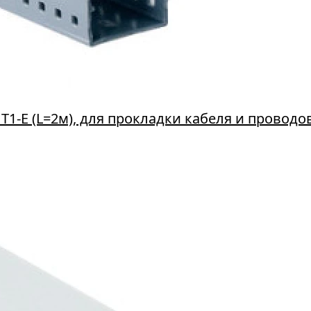
-Е (L=2м), для прокладки кабеля и проводо