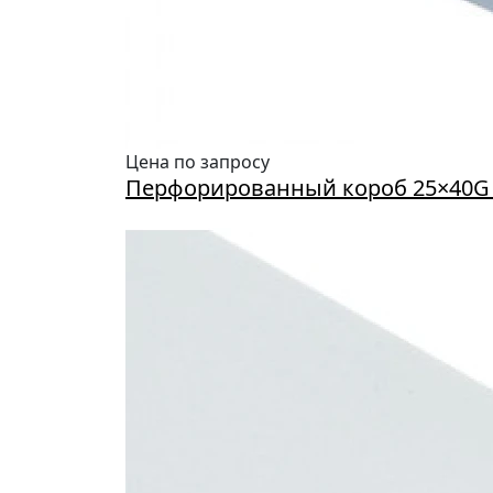
Цена по запросу
Перфорированный короб 25×40G T1