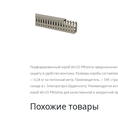
Перфорированный короб 40×25 PROxima предназначен д
защиту и удобство монтажа. Размеры короба составляют
— 0,28 кг на погонный метр. Производитель — EKF, ст
складе в г. Электрогорск (Будённого). Рекомендуется
короб 40×25 PROxima для качественной и аккуратной пр
Похожие товары