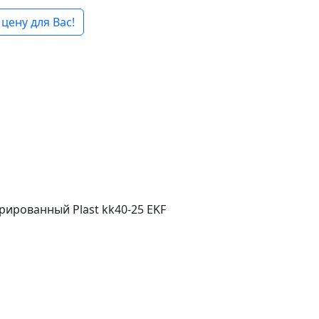
цену для Вас!
рированный Plast kk40-25 EKF