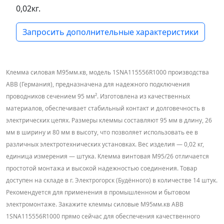
0,02кг.
Запросить дополнительные характеристики
Клемма силовая M95мм.кв, модель 1SNA115556R1000 производства
ABB (Германия), предназначена для надежного подключения
проводников сечением 95 мм². Изготовлена из качественных
материалов, обеспечивает стабильный контакт и долговечность в
электрических цепях. Размеры клеммы составляют 95 мм в длину, 26
мм в ширину и 80 мм в высоту, что позволяет использовать ее в
различных электротехнических установках. Вес изделия — 0,02 кг,
единица измерения — штука. Клемма винтовая M95/26 отличается
простотой монтажа и высокой надежностью соединения. Товар
доступен на складе в г. Электрогорск (Будённого) в количестве 14 штук.
Рекомендуется для применения в промышленном и бытовом
электромонтаже. Закажите клеммы силовые M95мм.кв ABB
1SNA115556R1000 прямо сейчас для обеспечения качественного