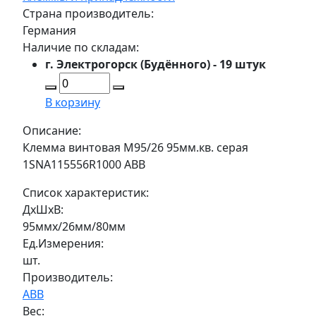
Страна производитель:
Германия
Наличие по складам:
г. Электрогорск (Будённого) - 19 штук
В корзину
Описание:
Клемма винтовая M95/26 95мм.кв. серая
1SNA115556R1000 ABB
Список характеристик:
ДxШxВ:
95ммx/26мм/80мм
Ед.Измерения:
шт.
Производитель:
ABB
Вес: