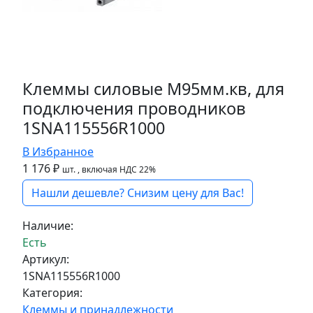
Клеммы силовые M95мм.кв, для
подключения проводников
1SNA115556R1000
В Избранное
1 176 ₽
шт.
, включая НДС 22%
Нашли дешевле? Снизим цену для Вас!
Наличие:
Есть
Артикул:
1SNA115556R1000
Категория:
Клеммы и принадлежности