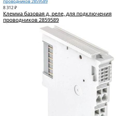
8 312 ₽
Клемма базовая д, реле, для подключения
проводников 2859589