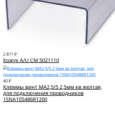
2 871 ₽
Кожух A/U CM 5021110
40 ₽
Клеммы винт MA2,5/5 2,5мм кв желтая,
для подключения проводников
1SNA105486R1200