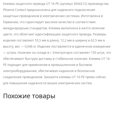
Клемма защитного провода UT 16-PE (артикул 3044212) производства
Phoenix Contact предназначена для надежного подключения
защитных проводников в электрических системах. Изготовлена в
Германии, что гарантирует высокое качество и соответствие
международным стандартам. Клемма выполнена в желто-зеленом
цвете, что облегчает идентификацию защитного провода. Размеры
изделия составляют 55,5 мм в длину, 12,2 мм в ширину и 62,5 мм в
высоту, вес — 0,046 кг. Изделие поставляется в единичном измерении
— штука. Наличие на складе в г. Электрогорск составляет 150 штук, что
обеспечивает быструю доставку и стабильное наличие. Клемма UT 16-
PE подходит для применения в промышленном и бытовом
электрооборудовании, обеспечивая надежное и безопасное
соединение проводников. Закажите клеммы UT 16-PE прямо сейчас
для повышения надежности ваших электрических систем.
Похожие товары