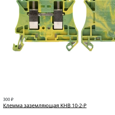
300 ₽
Клемма заземляющая KHВ 10-2-P