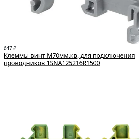
647 ₽
Клеммы винт M70мм.кв, для подключения
проводников 1SNA125216R1500