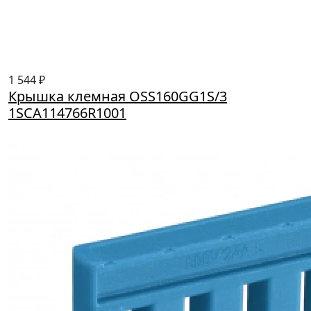
1 544 ₽
Крышка клемная OSS160GG1S/3
1SCA114766R1001