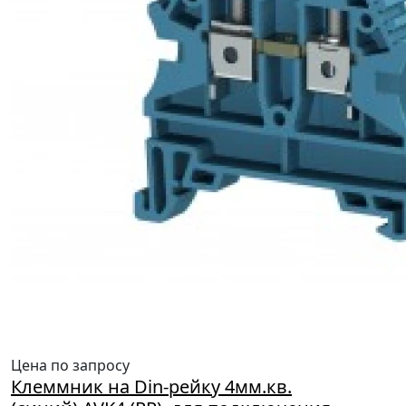
Цена по запросу
Клеммник на Din-рейку 4мм.кв.