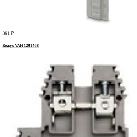
391 ₽
Кожух VAH 1201468