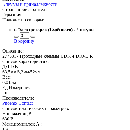
Клеммы и принадлежности
Страна производитель:
Германия
Наличие по складам:
г. Электрогорск (Будённого) - 2 штуки
В корзину
Описание:
2775317 Проходные клеммы UDK 4-DIO/L-R
Список характеристик:
ДxШxВ:
63,5мм/6,2мм/52мм
Вес:
0,015кг.
Ед.Измерения:
шт.
Производитель:
Phoenix Contact
Список технических параметров:
Напряжение,В :
630 В
Макс.номин.ток А.:
1 А