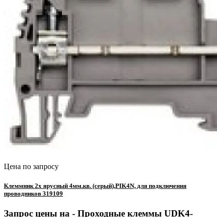
Цена по запросу
Клеммник 2х ярусный 4мм.кв. (серый),PIK4N, для подключения
проводников 319109
Запрос цены на -
Проходные клеммы UDK4-