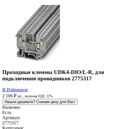
Проходные клеммы UDK4-DIO/L-R, для
подключения проводников 2775317
В Избранное
2 106 ₽
шт.
, включая НДС 22%
Нашли дешевле? Снизим цену для Вас!
Наличие:
Есть
Артикул:
2775317
Категория: