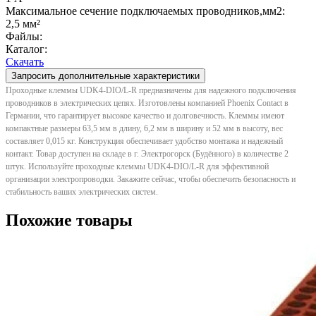
Максимальное сечение подключаемых проводников,мм2:
2,5 мм²
Файлы:
Каталог:
Скачать
Запросить дополнительные характеристики
Проходные клеммы UDK4-DIO/L-R предназначены для надежного подключения
проводников в электрических цепях. Изготовлены компанией Phoenix Contact в
Германии, что гарантирует высокое качество и долговечность. Клеммы имеют
компактные размеры 63,5 мм в длину, 6,2 мм в ширину и 52 мм в высоту, вес
составляет 0,015 кг. Конструкция обеспечивает удобство монтажа и надежный
контакт. Товар доступен на складе в г. Электрогорск (Будённого) в количестве 2
штук. Используйте проходные клеммы UDK4-DIO/L-R для эффективной
организации электропроводки. Закажите сейчас, чтобы обеспечить безопасность и
стабильность ваших электрических систем.
Похожие товары